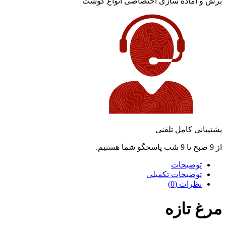
برش و آماده سازی اختصاصی انواع گوشت
پشتیبانی کامل تلفنی
از 9 صبح تا 9 شب پاسخگو شما هستیم.
توضیحات
توضیحات تکمیلی
نظرات (0)
مرغ تازه