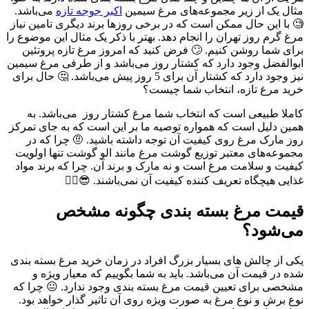
مثال یک از زیر مجموعه‌های مرغ سیمین
اکبر جوجه تازه
می‌باشد.
🧐 با این حال ممکن است که در برخی روزها برند دیگری تامین نیاز
مرغ گرم روز تهران را انجام دهد. بهتر با ذکر یک مثال این موضوع را
برای شما روشن کنیم. 🙄 فرض کنید که امروز مرغ تازه پروتئین
ابوالفضل وجود دارد که کشتار روز می‌باشد و از طرفی مرغ سیمین
نیز وجود دارد که کشتار آن برای 5 روز پیش می‌باشد. 🤔 حال برای
خرید مرغ تازه، انتخاب شما چیست؟
کاملا طبیعی است که انتخاب شما مرغ کشتار روز می‌باشد. به
همین دلیل است که همواره توصیه ما بر این است که به جای تمرکز
روز مارک مرغ روی کیفیت آن توجه داشته باشید. 🤨 چرا که در
مجموعه‌های معتبر توزیع گوشت مرغ مانند الو گوشت تنها اولویت
کیفیت و سلامت مرغ است و نه مارک و برند آن. چرا که برند مواد
غذایی هیچگاه تعریف کننده کیفیت آن نمی‌باشند. 😎👌🏻
قیمت مرغ بسته بندی چگونه مشخص
می‌شود؟
یکی از چالش های بسیار بزرگ افراد در زمان خرید مرغ بسته بندی
شده در قیمت آن می‌باشد. باید به شما بگوییم که معیار ویژه و
مشخصی برای تعیین قیمت مرغ بسته بندی وجود ندارد. 😐 چرا که
نوع برش و نوع مرغ به صورت ویژه روی آن تاثیر گذار خواهد بود.