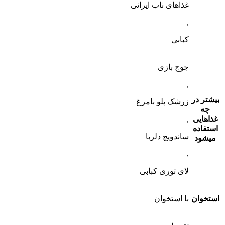
غذاهای ناب ایرانی
,
کبابی
جوج بازی
,
بیشتر در
زرشک پلو بامرغ
چه
غذاهایی
,
استفاده
ساندویچ دلربا
میشود
,
لای توری کبابی
استخوان
با استخوان