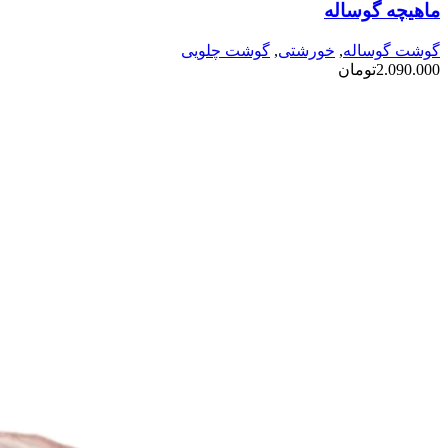
ماهیچه گوساله
گوشت گوساله
,
خورشتی
,
گوشت چلویی
2.090.000
تومان