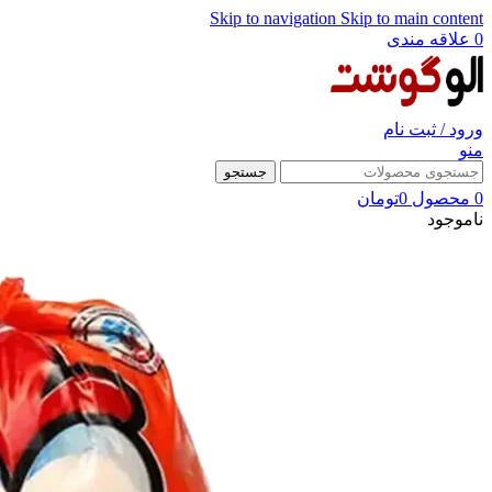
Skip to navigation
Skip to main content
0
علاقه مندی
ورود / ثبت نام
منو
جستجو
0
محصول
0
تومان
ناموجود