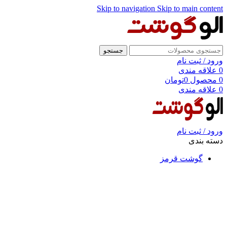
Skip to navigation
Skip to main content
جستجو
ورود / ثبت نام
0
علاقه مندی
0
محصول
0
تومان
0
علاقه مندی
ورود / ثبت نام
دسته بندی
گوشت قرمز