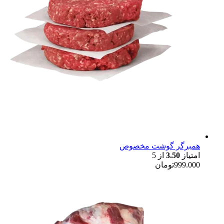
همبرگر گوشت مخصوص
امتیاز
3.50
از 5
999.000
تومان