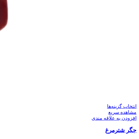
این
انتخاب گزینه‌ها
محصول
مشاهده سریع
دارای
افزودن به علاقه مندی
انواع
جگر شترمرغ
مختلفی
می