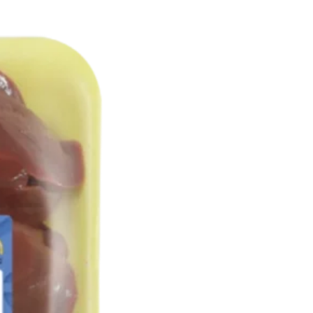
محصول
انتخاب
شوند