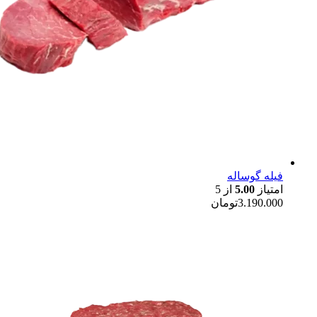
فیله گوساله
امتیاز
5.00
از 5
3.190.000
تومان