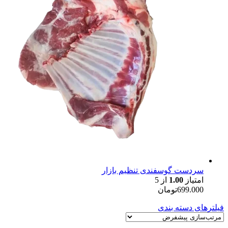
سردست گوسفندی تنظیم بازار
امتیاز
1.00
از 5
699.000
تومان
فیلترهای دسته بندی