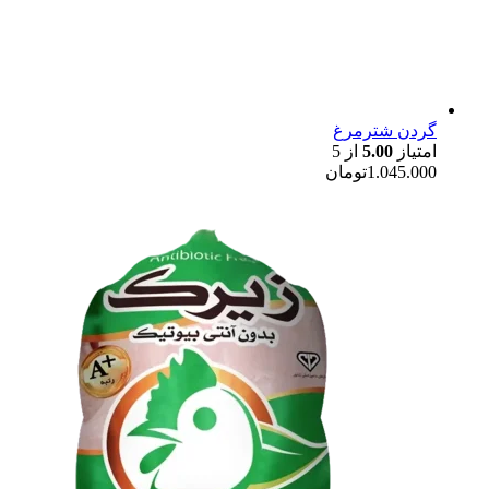
گردن شترمرغ
امتیاز
5.00
از 5
1.045.000
تومان