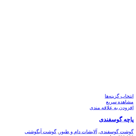
این
انتخاب گزینه‌ها
محصول
مشاهده سریع
دارای
افزودن به علاقه مندی
انواع
پاچه گوسفندی
مختلفی
می
باشد.
گوشت گوسفندی
,
آلایشات دام و طیور
,
گوشت آبگوشتی