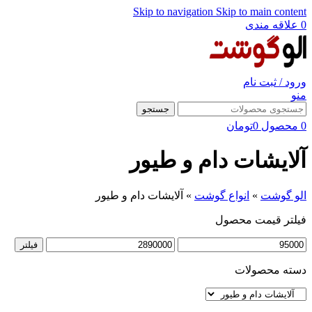
Skip to navigation
Skip to main content
0
علاقه مندی
ورود / ثبت نام
منو
جستجو
0
محصول
0
تومان
آلایشات دام و طیور
الو گوشت
»
انواع گوشت
»
آلایشات دام و طیور
فیلتر قیمت محصول
حداقل
حداکثر
فیلتر
قیمت
قیمت
دسته محصولات