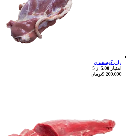
ران گوسفندی
امتیاز
5.00
از 5
9.200.000
تومان