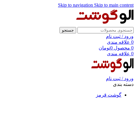
Skip to navigation
Skip to main content
جستجو
ورود / ثبت نام
0
علاقه مندی
0
محصول
0
تومان
0
علاقه مندی
ورود / ثبت نام
دسته بندی
گوشت قرمز