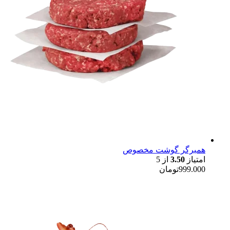
همبرگر گوشت مخصوص
امتیاز
3.50
از 5
999.000
تومان