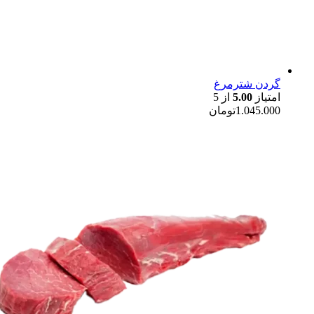
گردن شترمرغ
امتیاز
5.00
از 5
1.045.000
تومان