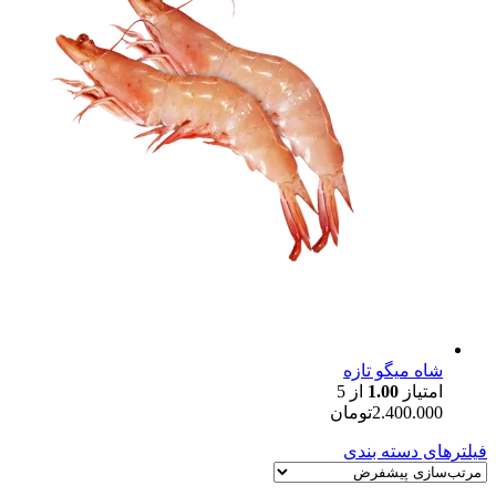
شاه میگو تازه
امتیاز
1.00
از 5
2.400.000
تومان
فیلترهای دسته بندی