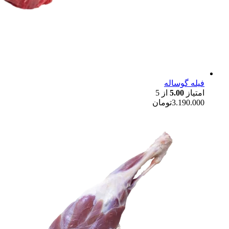
فیله گوساله
امتیاز
5.00
از 5
3.190.000
تومان