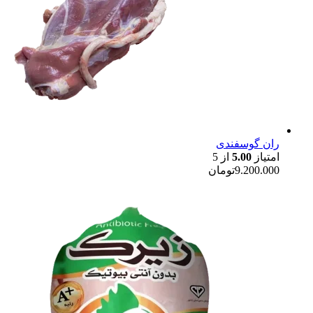
ران گوسفندی
امتیاز
5.00
از 5
9.200.000
تومان