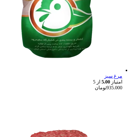
مرغ سبز
امتیاز
5.00
از 5
935.000
تومان