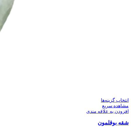
این
انتخاب گزینه‌ها
محصول
مشاهده سریع
دارای
افزودن به علاقه مندی
انواع
شقه بوقلمون
مختلفی
می