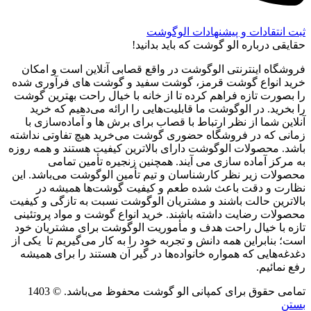
ثبت انتقادات و پیشنهادات الوگوشت
حقایقی درباره الو گوشت که باید بدانید!
فروشگاه اینترنتی الوگوشت در واقع قصابی آنلاین است و امکان
خرید انواع گوشت قرمز، گوشت سفید و گوشت های فرآوری شده
را بصورت تازه فراهم کرده تا از خانه با خیال راحت بهترین گوشت
را بخرید. در الوگوشت ما قابلیت‌هایی را ارائه می‌دهیم که خرید
آنلاین شما از نظر ارتباط با قصاب برای برش ها و آماده‌سازی با
زمانی که در فروشگاه حضوری گوشت می‌خرید هیچ تفاوتی نداشته
باشد. محصولات الوگوشت دارای بالاترین کیفیت هستند و همه روزه
به مرکز آماده سازی می آیند. همچنین زنجیره تأمین تمامی
محصولات زیر نظر کارشناسان و تیم تأمین الوگوشت می‌باشد. این
نظارت و دقت باعث شده طعم و کیفیت گوشت‌ها همیشه در
بالاترین حالت باشند و مشتریان الوگوشت نسبت به تازگی و کیفیت
محصولات رضایت داشته باشند. خرید انواع گوشت و مواد پروتئینی
تازه با خیال راحت هدف و مأموریت الوگوشت برای مشتریان خود
است؛ بنابراین همه دانش و تجربه خود را به کار می‌گیریم تا یکی از
دغدغه‌هایی که همواره خانواده‌ها در گیر آن هستند را برای همیشه
رفع نمائیم.
تمامی حقوق برای کمپانی الو گوشت محفوظ می‌باشد. © 1403
بستن