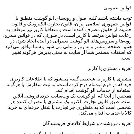
قوانین عمومی
توجه داشته باشید کلیه اصول و رویه‏‌های الو گوشت منطبق با
قوانین جمهوری اسلامی ایران، قانون تجارت الکترونیک و قانون
حمایت از حقوق مصرف کننده است و متعاقبا کاربر نیز موظف به
رعایت قوانین مرتبط با کاربر است. در صورتی که در قوانین مندرج،
رویه‏‌ها و سرویس‏‌های الو گوشت تغییراتی در آینده ایجاد شود، در
همین صفحه منتشر و به روز رسانی می شود و شما توافق می‏‌کنید
که استفاده مستمر شما از سایت به معنی پذیرش هرگونه تغییر
است.
تعریف مشتری یا کاربر
مشتری یا کاربر به شخصی گفته می‌شود که با اطلاعات کاربری
خود که در فرم ثبت‌نام درج کرده است، به ثبت سفارش یا هرگونه
استفاده از خدمات الو گوشت اقدام کند.
همچنین از آنجا که الو گوشت یک وب‌سایت خرده‌فروشی آنلاین
است، طبق قانون تجارت الکترونیک مشتری یا مصرف کننده هر
شخصی است که به منظوری جز تجارت یا شغل حرفه‌ای به خرید
کالا یا خدمات اقدام می‌کند.
تعریف فروشنده و شرایط کالاهای فروشندگان
محصولات ارایه شده در وب‌سایت، یا توسط الو گوشت از