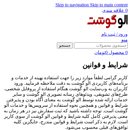
Skip to navigation
Skip to main content
0
علاقه مندی
ورود / ثبت نام
منو
جستجو
0
محصول
0
تومان
شرایط و قوانین
کاربر گرامی لطفاً موارد زیر را جهت استفاده بهینه از خدمات و
برنامه‌‏های کاربردی الو گوشت به دقت ملاحظه فرمایید. ورود
کاربران به وب‏‌سایت الو گوشت هنگام استفاده از پروفایل شخصی،
طرح‏‌های تشویقی، ویدئوهای رسانه تصویری الو گوشت و سایر
خدمات ارائه شده توسط الو گوشت به معنای آگاه بودن و پذیرفتن
شرایط و قوانین و همچنین نحوه استفاده از سرویس‌‏ها و خدمات الو
گوشت است. توجه داشته باشید که ثبت سفارش نیز در هر زمان به
معنی پذیرفتن کامل کلیه شرایط و قوانین الو گوشت از سوی کاربر
است. لازم به ذکر است شرایط و قوانین مندرج، جایگزین کلیه
توافق‏‌های قبلی محسوب می‏‌شود.