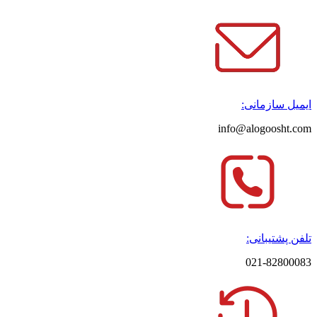
ایمیل سازمانی:
info@alogoosht.com
تلفن پشتیبانی:
021-82800083