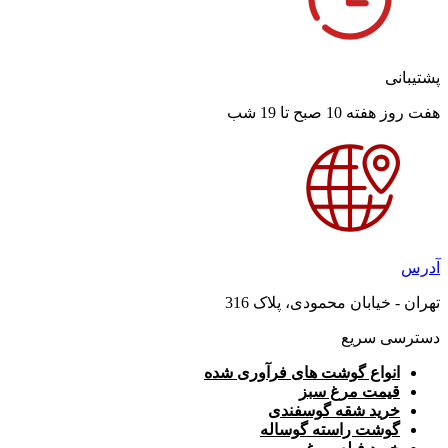
پشتیبانی
هفت روز هفته 10 صبح تا 19 شب
آدرس
تهران - خیابان محمودی، پلاک 316
دسترسی سریع
انواع گوشت های فرآوری شده
قیمت مرغ سبز
خرید شقه گوسفندی
گوشت راسته گوساله