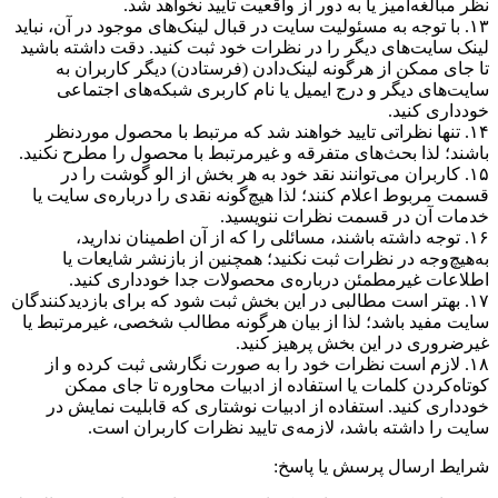
نظر مبالغه‌آمیز یا به دور از واقعیت تایید نخواهد شد.
۱۳. با توجه به مسئولیت سایت در قبال لینک‌های موجود در آن، نباید
لینک سایت‌های دیگر را در نظرات خود ثبت کنید. دقت داشته باشید
تا جای ممکن از هرگونه لینک‌دادن (فرستادن) دیگر کاربران به
سایت‌های دیگر و درج ایمیل یا نام کاربری شبکه‌های اجتماعی
خودداری کنید.
۱۴. تنها نظراتی تایید خواهند شد که مرتبط با محصول موردنظر
باشند؛ لذا بحث‌های متفرقه و غیرمرتبط با محصول را مطرح نکنید.
۱۵. کاربران می‌توانند نقد خود به هر بخش از الو گوشت را در
قسمت مربوط اعلام کنند؛ لذا هیچ‌گونه نقدی را درباره‌ی سایت یا
خدمات آن در قسمت نظرات ننویسید.
۱۶. توجه داشته باشند، مسائلی را که از آن اطمینان ندارید،
به‌هیچ‌وجه در نظرات ثبت نکنید؛ همچنین از بازنشر شایعات یا
اطلاعات غیرمطمئن درباره‌ی محصولات جدا خودداری کنید.
۱۷. بهتر است مطالبی در این بخش ثبت شود که برای بازدیدکنندگان
سایت مفید باشد؛ لذا از بیان هرگونه مطالب شخصی، غیرمرتبط یا
غیرضروری در این بخش پرهیز کنید.
۱۸. لازم است نظرات خود را به صورت نگارشی ثبت کرده و از
کوتاه‌کردن کلمات یا استفاده از ادبیات محاوره تا جای ممکن
خودداری کنید. استفاده از ادبیات نوشتاری که قابلیت نمایش در
سایت را داشته باشد، لازمه‌ی تایید نظرات کاربران است.
شرایط ارسال پرسش یا پاسخ: