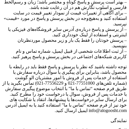
– بهتر است پرسش و پاسخ کوتاه و مختصر باشد؛ زبان و رسم‌الخط
فارسی و اسلوب نگارش هم در آن رعایت شده باشد.
– برای آگاهی از تغییرات قیمت از نمودار تغییر قیمت در سایت
استفاده کنید و به‌هیچ‌وجه در بخش پرسش و پاسخ در مورد «قیمت»
نپرسید.
– از پرسش و پاسخ درباره‌ی آدرس سایر فروشگاه‌های فیزیکی یا
اینترنتی و استفاده از لینک خودداری کنید.
– پرسش خودتان را فقط یک بار و زیر محصول موردنظرتان
بنویسید.
– از ثبت اطلاعات شخصی از قبیل ایمیل، شماره تماس و نام
کاربری شبکه‌های اجتماعی در بخش پرسش و پاسخ پرهیز کنید.
توجه داشته باشید که نظر یا پرسش و پاسخ فقط باید در رابطه با
محصول باشد، بنابراین برای پیگیری یا سوال درباره سفارش یا
استفاده از خدمات پس از فروش با امور مشتریان الو گوشت
(شماره تلفن‌های 77551000-021 و 77556229-021) تماس بگیرید یا از
طریق فرم صفحه “تماس با ما” با انتخاب موضوع پیگیری سفارش
یا خدمات پس از فروش، سوال یا درخواست خود را مطرح کنید.
برای ارسال سایر درخواست‌ها یا پیشنهادها، انتقاد یا شکایت های
خود نیز از فرم صفحه “تماس با ما” استفاده کنید یا به ایمیل آدرس
info@alogoosht.com ایمیل ارسال کنید.
نمایندگی