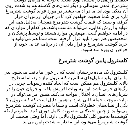
شترمرغ، تمدن سومالی و دیگر تمدن‌های گذشته هم به شدت روی
آن متکی بوده‌اند. ما در ادامه بیشتر در مورد فواید گوشت شترمرغ
تازه برای شما صحبت خواهیم کرد تا در جریان ارزش آن قرار
گرفته و ببینید که قیمت گوشت شترمرغ همچنان به‌دلیل همه این
فواید و ارزش غذایی، می‌تواند مناسب باشد. هر کدام از مواردی که
در ادامه خواهیم گفت، مهم‌ترین موارد هستند و توسط پزشکان و
متخصصین هم مورد تایید قرار گرفته است. شما هم می‌توانید با
خرید گوشت شترمرغ و قرار دادن آن در برنامه غذایی خود، از
خواص آن بهره مند شوید.
کلسترول پایین گوشت شترمرغ
کلسترول یک ماده درخشان است که در خون ما یافت می‌شود. بدن
ما برای تولید سلول‌های سالم به کلسترول نیاز دارد، اما سطوح
بالای کلسترول هم ممکن است که ایجاد کننده رسوبات چربی در
رگ‌های خونی باشد. این رسوبات افزایش یافته و جریان خون را در
شریان‌های انسان با اختلال مواجه می‌کند. همین امر می‌تواند در
نهایت موجب جمله قلبی شود. به‌همین دلیل است که کلسترول بالا
یکی از نشانه‌های خطرناک است و شما با مصرف گوشت شترمرغ
می‌توانید از چنین اختلالاتی به‌صورت کامل دوری کنید. علیرغم اینکه
گوشت‌ها به‌طور کلی کلسترول بالایی دارند، اما وقتی صحبت از
گوشت شترمرغ می‌شود، این مقدار به شدت پایین می‌آید.