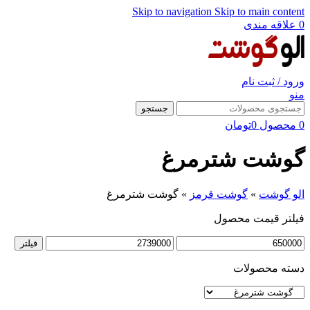
Skip to navigation
Skip to main content
0
علاقه مندی
ورود / ثبت نام
منو
جستجو
0
محصول
0
تومان
گوشت شترمرغ
الو گوشت
»
گوشت قرمز
»
گوشت شترمرغ
فیلتر قیمت محصول
حداقل
حداکثر
فیلتر
قیمت
قیمت
دسته محصولات