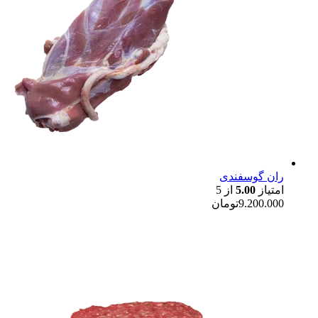
ران گوسفندی
امتیاز
5.00
از 5
9.200.000
تومان