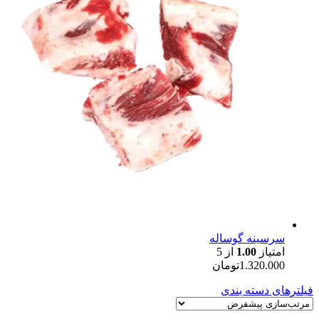
سرسینه گوساله
امتیاز
1.00
از 5
1.320.000
تومان
فیلترهای دسته بندی