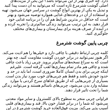
دارد. چه خبری بهتر از این می‌تواند باشد؟ این یکی از مزیت‌های
اصلی گوشت شترمرغ تازه است که می‌توانید به آن دست پیدا کنید
و تبدیل به یکی از بهترین انواع گوشت در سراسر جهان می‌شود. تهیه
و استفاده از آن در وعده‌های غذایی همواره توصیه می‌شود و بهتر
است که حداقل در بدترین شرایط هم آن را در برنامه غذایی خود
قرار دهید. به این ترتیب می‌توانید زندگی سالم‌تری را تجربه کرده و
در آینده از صرف هزینه برای بیمارستان و بیماری‌های مختلف
جلوگیری کنید.
چربی پایین گوشت شترمرغ
کلمه چربی ارتباط دقیقی با چاقی دارد و خیلی‌ها را هم اذیت می‌کند.
اگر هنوز نمی‌توانید در برابر خوردن گوشت مقاومت کنید، چه بهتر
است که به سراغ نسخه‌های سالم‌تر بروید. چربی زیاد باعث چاقی
شده و چاقی هم مادر تمام بیماری‌ها لقب گرفته است. علیرغم
اینکه چربی برای بدن انسان کاملا ضروری است، اما باید در حد و
حدود خودش باشد و فقط هم چربی‌های خوب مورد نیاز بدن است.
بسیاری از چربی‌هایی که از طریق غذاهای سرخ کردنی یا موارد
مشابه وارد بدن می‌شود، چربی‌های ناسالم هستند و می‌توانند زندگی
شما را تحت تاثیر قرار دهند.
فراوانی چربی منجر به سطوح بالای کلسترول و سایر مواد معدنی
می‌شود که شما را در برابر فشار خون بالا، قند و بیماری‌های قلبی
آسیب پذیر می‌کند. مزیت فوق‌العاده خرید گوشت شترمرغ در این