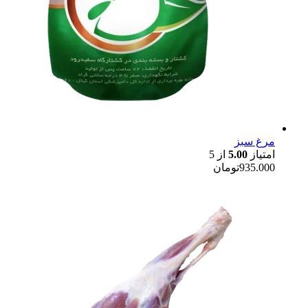
مرغ سبز
امتیاز
5.00
از 5
935.000
تومان