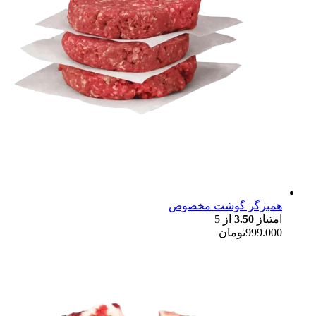
همبرگر گوشت مخصوص
امتیاز
3.50
از 5
999.000
تومان