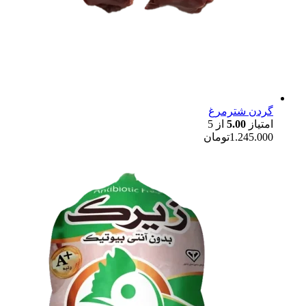
گردن شترمرغ
امتیاز
5.00
از 5
1.245.000
تومان