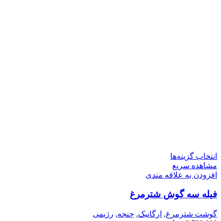
این
انتخاب گزینه‌ها
محصول
مشاهده سریع
دارای
افزودن به علاقه مندی
انواع
فیله سه گوش شترمرغ
مختلفی
می
باشد.
گوشت شترمرغ
,
ارگانیک
,
چنجه
,
رژیمی