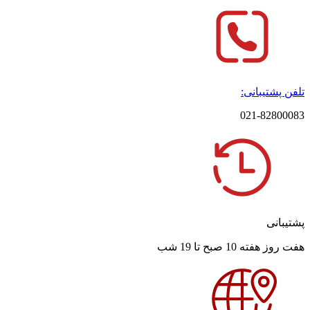
تلفن پشتیبانی:
021-82800083
پشتیبانی
هفت روز هفته 10 صبح تا 19 شب