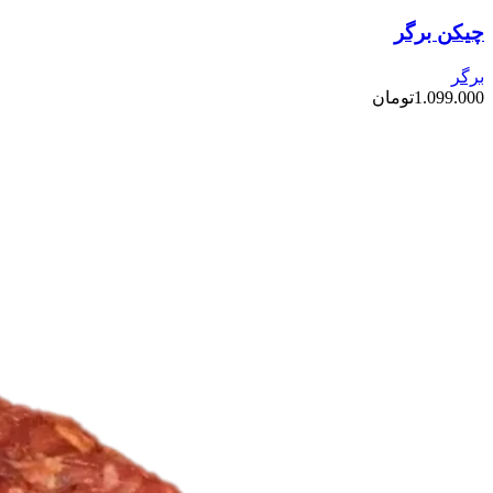
چیکن برگر
برگر
1.099.000
تومان