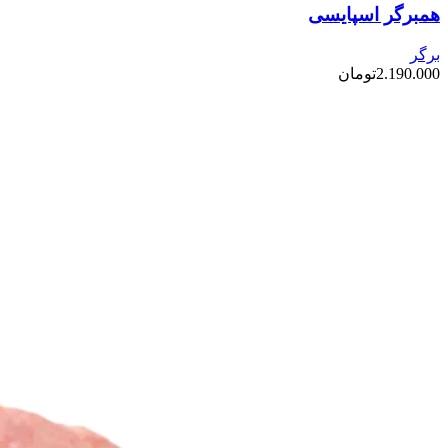
همبرگر اسپایسی
برگر
2.190.000
تومان