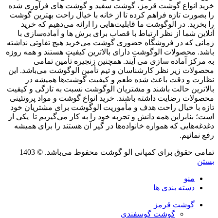
خرید انواع گوشت قرمز، گوشت سفید و گوشت های فرآوری شده
را بصورت تازه فراهم کرده تا از خانه با خیال راحت بهترین گوشت
را بخرید. در الوگوشت ما قابلیت‌هایی را ارائه می‌دهیم که خرید
آنلاین شما از نظر ارتباط با قصاب برای برش ها و آماده‌سازی با
زمانی که در فروشگاه حضوری گوشت می‌خرید هیچ تفاوتی نداشته
باشد. محصولات الوگوشت دارای بالاترین کیفیت هستند و همه روزه
به مرکز آماده سازی می آیند. همچنین زنجیره تأمین تمامی
محصولات زیر نظر کارشناسان و تیم تأمین الوگوشت می‌باشد. این
نظارت و دقت باعث شده طعم و کیفیت گوشت‌ها همیشه در
بالاترین حالت باشند و مشتریان الوگوشت نسبت به تازگی و کیفیت
محصولات رضایت داشته باشند. خرید انواع گوشت و مواد پروتئینی
تازه با خیال راحت هدف و مأموریت الوگوشت برای مشتریان خود
است؛ بنابراین همه دانش و تجربه خود را به کار می‌گیریم تا یکی از
دغدغه‌هایی که همواره خانواده‌ها در گیر آن هستند را برای همیشه
رفع نمائیم.
تمامی حقوق برای کمپانی الو گوشت محفوظ می‌باشد. © 1403
بستن
منو
دسته بندی ها
گوشت قرمز
گوشت گوسفندی