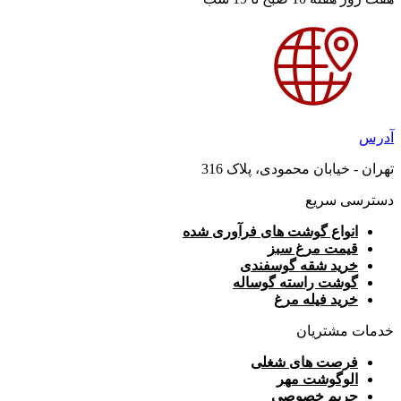
آدرس
تهران - خیابان محمودی، پلاک 316
دسترسی سریع
انواع گوشت های فرآوری شده
قیمت مرغ سبز
خرید شقه گوسفندی
گوشت راسته گوساله
خرید فیله مرغ
خدمات مشتریان
فرصت های شغلی
الوگوشت مهر
حریم خصوصی