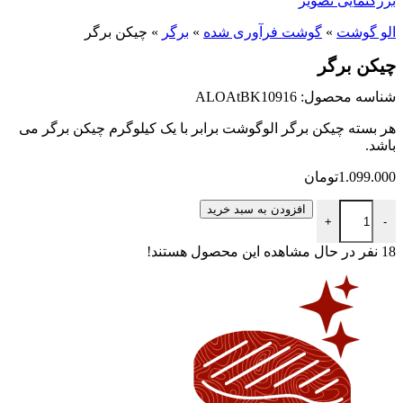
بزرگنمایی تصویر
الو گوشت
»
گوشت فرآوری شده
»
برگر
»
چیکن برگر
چیکن برگر
شناسه محصول: ALOAtBK10916
هر بسته چیکن برگر الوگوشت برابر با یک کیلوگرم چیکن برگر می
باشد.
1.099.000
تومان
چیکن برگر عدد
افزودن به سبد خرید
+
-
18
نفر در حال مشاهده این محصول هستند!