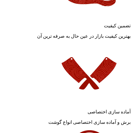
تضمین کیفیت
بهترین کیفیت بازار در عین حال به صرفه ترین آن
آماده سازی اختصاصی
برش و آماده سازی اختصاصی انواع گوشت