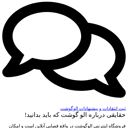
ثبت انتقادات و پیشنهادات الوگوشت
حقایقی درباره الو گوشت که باید بدانید!
فروشگاه اینترنتی الوگوشت در واقع قصابی آنلاین است و امکان