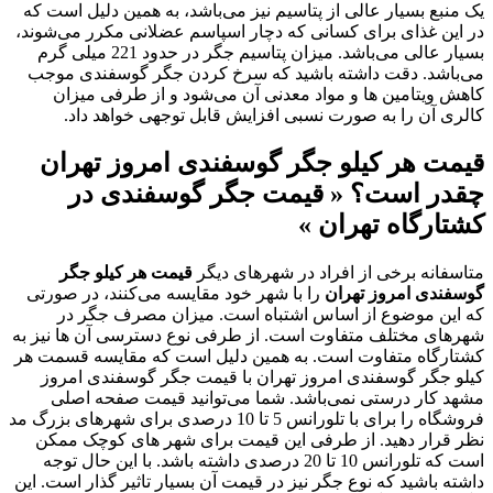
یک منبع بسیار عالی از پتاسیم نیز می‌باشد، به همین دلیل است که
در این غذای برای کسانی که دچار اسپاسم عضلانی مکرر می‌شوند،
بسیار عالی می‌باشد. میزان پتاسیم جگر در حدود 221 میلی گرم
می‌باشد. دقت داشته باشید که سرخ کردن جگر گوسفندی موجب
کاهش ویتامین ها و مواد معدنی آن می‌شود و از طرفی میزان
کالری آن را به صورت نسبی افزایش قابل توجهی خواهد داد.
قیمت هر کیلو جگر گوسفندی امروز تهران
چقدر است؟ « قیمت جگر گوسفندی در
کشتارگاه تهران »
متاسفانه برخی از افراد در شهرهای دیگر
قیمت هر کیلو جگر
گوسفندی امروز تهران
را با شهر خود مقایسه می‌کنند، در صورتی
که این موضوع از اساس اشتباه است. میزان مصرف جگر در
شهرهای مختلف متفاوت است. از طرفی نوع دسترسی آن‌ ها نیز به
کشتارگاه متفاوت است. به همین دلیل است که مقایسه قسمت هر
کیلو جگر گوسفندی امروز تهران با قیمت جگر گوسفندی امروز
مشهد کار درستی نمی‌باشد. شما می‌توانید قیمت صفحه اصلی
فروشگاه را برای با تلورانس 5 تا 10 درصدی برای شهرهای بزرگ مد
نظر قرار دهید. از طرفی این قیمت برای شهر های کوچک ممکن
است که تلورانس 10 تا 20 درصدی داشته باشد. با این حال توجه
داشته باشید که نوع جگر نیز در قیمت آن بسیار تاثیر گذار است. این