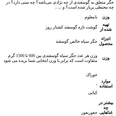
جگر متعلق به گوسفندی از چه نژادی می‌باشد؟ چه سنی دارد؟ در
چه محیطی پربار شده است؟ و … .
وزن
نامعلوم
تهیه
گوشت تازه گوسفند کشتار روز
شده از
اجزاء
جگر سیاه خالص گوسفند
محصول
وزن هر عدد جگر سیاه گوسفندی بین 600 تا 1500 گرم
وزن
متفاوت است که برابر با وزن انتخابی شما بریده می شود
خوراک
موارد
,
استفاده
کبابی
بیشتر در
چه
غذاهایی
جغوربغور