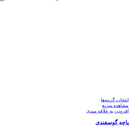
این
انتخاب گزینه‌ها
محصول
مشاهده سریع
دارای
افزودن به علاقه مندی
انواع
پاچه گوسفندی
مختلفی
می