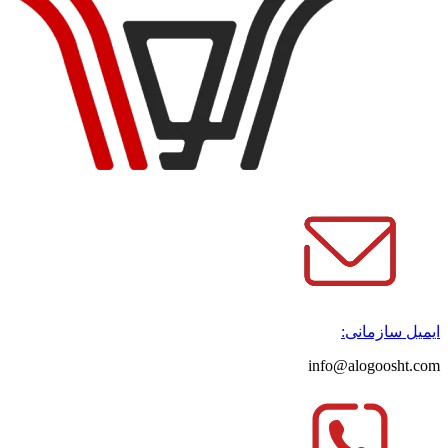
ایمیل سازمانی:
info@alogoosht.com