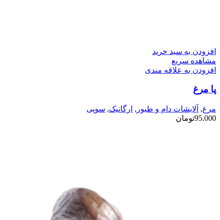
افزودن به سبد خرید
مشاهده سریع
افزودن به علاقه مندی
پا مرغ
مرغ
,
آلایشات دام و طیور
,
ارگانیک
,
سوپی
95.000
تومان