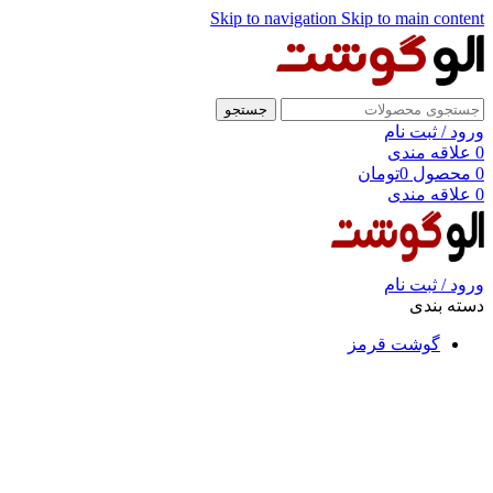
Skip to navigation
Skip to main content
جستجو
ورود / ثبت نام
0
علاقه مندی
0
محصول
0
تومان
0
علاقه مندی
ورود / ثبت نام
دسته بندی
گوشت قرمز