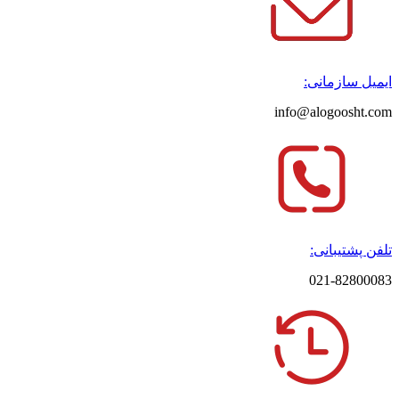
ایمیل سازمانی:
info@alogoosht.com
تلفن پشتیبانی:
021-82800083