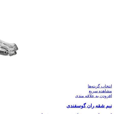
این
انتخاب گزینه‌ها
محصول
مشاهده سریع
دارای
افزودن به علاقه مندی
انواع
نیم شقه ران گوسفندی
مختلفی
می