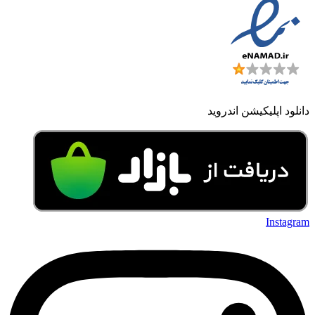
دانلود اپلیکیشن اندروید
Instagram