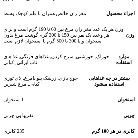
اجزاء محصول
مغز ران خالص همران با قلم کوچک وسط
وزن هر یک عدد مغز ران مرغ بین 60 تا 190 گرم است و برای
وزن
هر وعده یک نفر بین 150 تا 300 گرم گوشت مرغ بدون
استخوان و یا 300 تا 500 گرم با استخوان لازم است
موارد
خوراک
,
خورشتی
,
سرخ کردن
,
غذاهای فرنگی
,
غذاهای
استفاده
ناب ایرانی
,
کبابی
بیشتر در چه غذاهایی
جوج بازی
,
زرشک پلو بامرغ
,
لای توری
استفاده میشود
کبابی
,
مرغ شیرین
استخوان
با استخوان
چربی
تقریبا بی چربی
کالری در هر 100 گرم
235 کالری