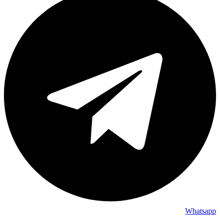
Whatsapp