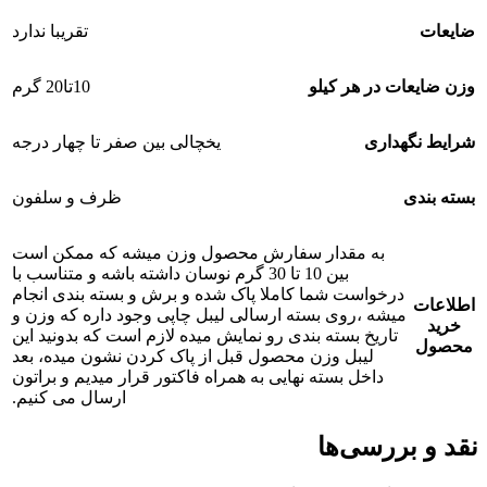
ضایعات
تقریبا ندارد
وزن ضایعات در هر کیلو
10تا20 گرم
شرایط نگهداری
یخچالی بین صفر تا چهار درجه
بسته بندی
ظرف و سلفون
به مقدار سفارش محصول وزن میشه که ممکن است
بین 10 تا 30 گرم نوسان داشته باشه و متناسب با
درخواست شما کاملا پاک شده و برش و بسته بندی انجام
اطلاعات
میشه ،روی بسته ارسالی لیبل چاپی وجود داره که وزن و
خرید
تاریخ بسته بندی رو نمایش میده لازم است که بدونید این
محصول
لیبل وزن محصول قبل از پاک کردن نشون میده، بعد
داخل بسته نهایی به همراه فاکتور قرار میدیم و براتون
ارسال می کنیم.
نقد و بررسی‌ها