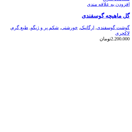
افزودن به علاقه مندی
گل ماهیچه گوسفندی
گوشت گوسفندی
,
ارگانیک
,
خورشتی
,
شکم پر و ژیگو
,
طبع گرم
,
لاکچری
2.200.000
تومان