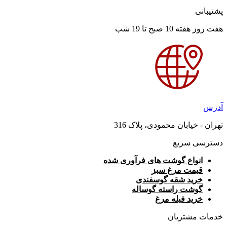
پشتیبانی
هفت روز هفته 10 صبح تا 19 شب
آدرس
تهران - خیابان محمودی، پلاک 316
دسترسی سریع
انواع گوشت های فرآوری شده
قیمت مرغ سبز
خرید شقه گوسفندی
گوشت راسته گوساله
خرید فیله مرغ
خدمات مشتریان