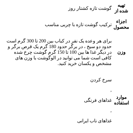
تهیه
گوشت تازه کشتار روز
شده از
اجزاء
ترکیب گوشت تازه با چربی مناسب
محصول
برای هر وعده یک نفر در کباب بین 200 تا 300 گرم است
حدود دو سیخ ، در برگر حدود 180 گرم یک قرص برگر و
وزن
در دیگر غذا ها بین 100 تا 150 گرم گوشت چرخ شده
کافی است شما می توانید در الوگوشت با وزن های
مشخص و یکسان خرید کنید.
سرخ کردن
,
موارد
غذاهای فرنگی
استفاده
,
غذاهای ناب ایرانی