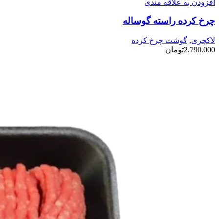
افزودن به علاقه مندی
چرخ کرده راسته گوساله
لاکچری
,
گوشت چرخ کرده
2.790.000
تومان