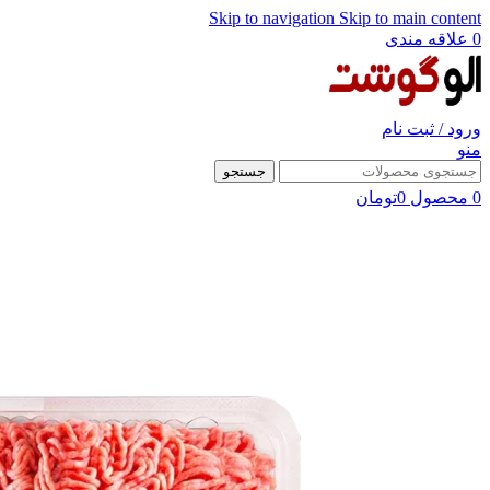
Skip to navigation
Skip to main content
0
علاقه مندی
ورود / ثبت نام
منو
جستجو
0
محصول
0
تومان