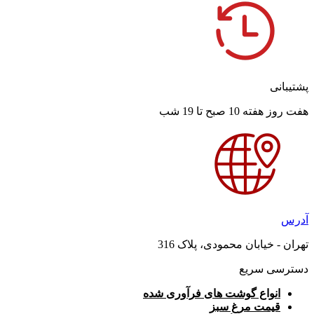
پشتیبانی
هفت روز هفته 10 صبح تا 19 شب
آدرس
تهران - خیابان محمودی، پلاک 316
دسترسی سریع
انواع گوشت های فرآوری شده
قیمت مرغ سبز