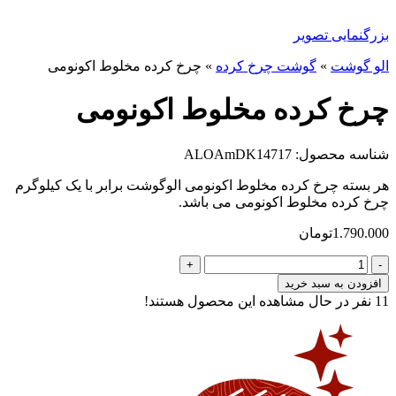
بزرگنمایی تصویر
الو گوشت
»
گوشت چرخ کرده
»
چرخ کرده مخلوط اکونومی
چرخ کرده مخلوط اکونومی
شناسه محصول: ALOAmDK14717
هر بسته چرخ کرده مخلوط اکونومی الوگوشت برابر با یک کیلوگرم
چرخ کرده مخلوط اکونومی می باشد.
1.790.000
تومان
چرخ
کرده
افزودن به سبد خرید
مخلوط
11
نفر در حال مشاهده این محصول هستند!
اکونومی
عدد