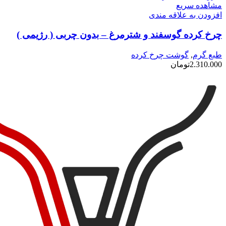
مشاهده سریع
افزودن به علاقه مندی
چرخ کرده گوسفند و شترمرغ – بدون چربی ( رژیمی )
طبع گرم
,
گوشت چرخ کرده
2.310.000
تومان