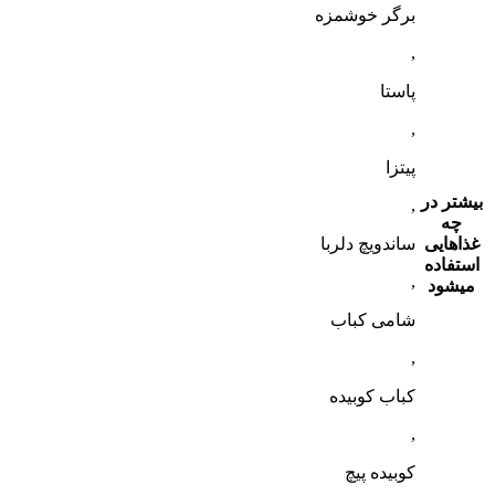
برگر خوشمزه
,
پاستا
,
پیتزا
بیشتر در
,
چه
غذاهایی
ساندویچ دلربا
استفاده
,
میشود
شامی کباب
,
کباب کوبیده
,
کوبیده پیچ