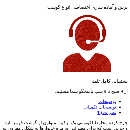
برش و آماده سازی اختصاصی انواع گوشت
پشتیبانی کامل تلفنی
از 9 صبح تا 9 شب پاسخگو شما هستیم.
توضیحات
توضیحات تکمیلی
نظرات (0)
چرخ کرده مخلوط اکونومی یک ترکیب متوازن از گوشت قرمز تازه
و چربی است که برای مصرف روزمره خانوارها به شکلی مقرون‌ به‌