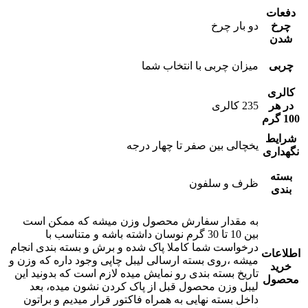
دفعات
چرخ
دو بار چرخ
شدن
چربی
میزان چربی با انتخاب شما
کالری
در هر
235 کالری
100 گرم
شرایط
یخچالی بین صفر تا چهار درجه
نگهداری
بسته
ظرف و سلفون
بندی
به مقدار سفارش محصول وزن میشه که ممکن است
بین 10 تا 30 گرم نوسان داشته باشه و متناسب با
درخواست شما کاملا پاک شده و برش و بسته بندی انجام
اطلاعات
میشه ،روی بسته ارسالی لیبل چاپی وجود داره که وزن و
خرید
تاریخ بسته بندی رو نمایش میده لازم است که بدونید این
محصول
لیبل وزن محصول قبل از پاک کردن نشون میده، بعد
داخل بسته نهایی به همراه فاکتور قرار میدیم و براتون