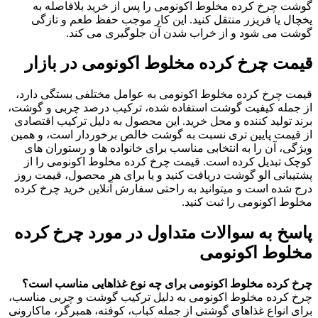
گوشت چرخ کرده مخلوط اکونومی را پس از خرید بلافاصله به
یخچال یا فریزر منتقل کنید. این کار موجب حفظ طعم و تازگی
گوشت می‌ شود و از خراب شدن آن جلوگیری می‌ کند.
قیمت چرخ کرده مخلوط اکونومی در بازار
قیمت چرخ کرده مخلوط اکونومی به عوامل مختلفی بستگی دارد،
از جمله کیفیت گوشت استفاده شده، ترکیب درصد چربی و گوشت،
برند تولید کننده و محل خرید. این محصول به دلیل ترکیب اقتصادی
از قیمت پایین‌ تری نسبت به گوشت خالص برخوردار است، و همین
ویژگی، آن را به انتخابی مناسب برای خانواده‌ ها و رستوران‌ های
کوچک تبدیل کرده است. قیمت چرخ کرده مخلوط اکونومی را از
پشتیبانی الو گوشت دریافت کنید و یا برای هر محصول، قیمت روز
درج شده است و میتوانید به راحتی سفارش آنلاین خرید چرخ کرده
مخلوط اکونومی را ثبت کنید.
پاسخ به سوالات متداول در مورد چرخ کرده
مخلوط اکونومی
چرخ کرده مخلوط اکونومی برای چه نوع غذاهایی مناسب است؟
چرخ کرده مخلوط اکونومی به دلیل ترکیب گوشت و چربی مناسب،
برای انواع غذاهای گوشتی از جمله کباب، کوفته، همبرگر، ماکارونی