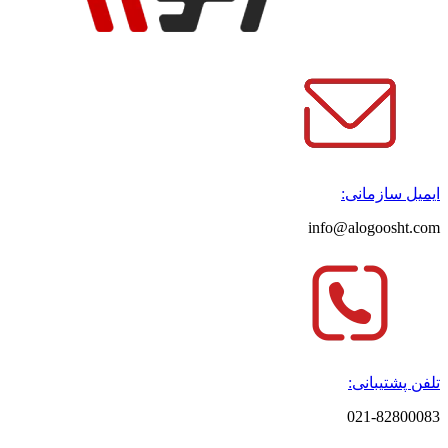
ایمیل سازمانی:
info@alogoosht.com
تلفن پشتیبانی:
021-82800083