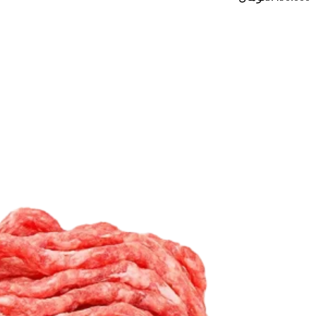
ها
ممکن
است
در
صفحه
محصول
انتخاب
شوند