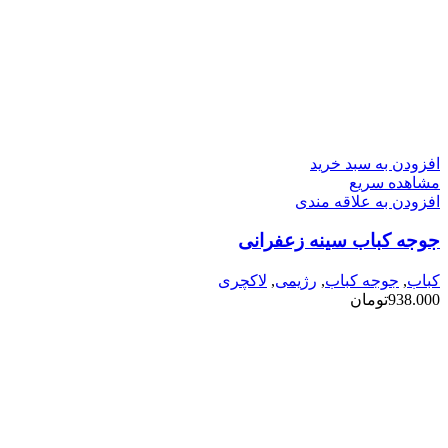
افزودن به سبد خرید
مشاهده سریع
افزودن به علاقه مندی
جوجه کباب سینه زعفرانی
کباب
,
جوجه کباب
,
رژیمی
,
لاکچری
938.000
تومان