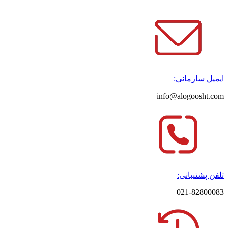
ایمیل سازمانی:
info@alogoosht.com
تلفن پشتیبانی:
021-82800083