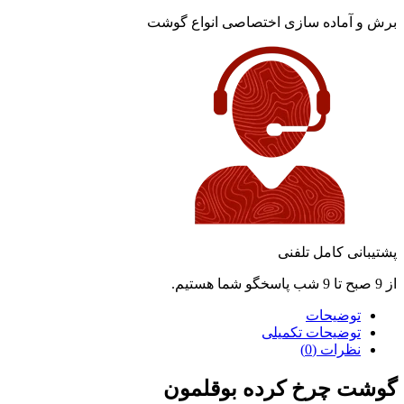
برش و آماده سازی اختصاصی انواع گوشت
پشتیبانی کامل تلفنی
از 9 صبح تا 9 شب پاسخگو شما هستیم.
توضیحات
توضیحات تکمیلی
نظرات (0)
گوشت چرخ کرده بوقلمون