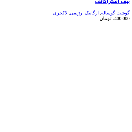
بیف استراگانف
گوشت گوساله
,
ارگانیک
,
رژیمی
,
لاکچری
1.400.000
تومان