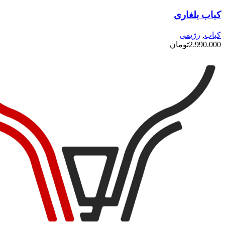
کباب بلغاری
کباب
,
رژیمی
2.990.000
تومان