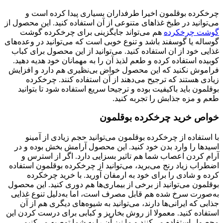
چرخکرده بوقلمون اخیرا طرفداران بسیاری پیدا کرده است و
می‌توانید در طبخ غذاهای متنوعی از آن استفاده کنید. این محصول از
گوشت چرخکرده
هم می‌تواند جایگزینی برای چرخکرده گوشت
گوساله یا گوسفند باشد و تنوع خوبی است که می‌توانید در وعده‌های
غذایی خود از ان استفاده کنید. می‌توانید از این محصول برای کباب
کوبیده استفاده کرده و طعم لذیذ آن را به مهمانان خود هدیه دهید.
فراموش نکنید که این محصول خواض بی‌نظیری هم دارد و افزایش
زیادی هستند که ترجیح می‌دهند از آن استفاده کنند. چرخکرده
بوقلمون باید باکیفیت بوده و ترجیحا سریع استفاده شود تا بتوانید
طعم و مزه جذابش را تجربه کنید.
خواص خرید چرخکرده بوقلمون
با استفاده از چرخکرده بوقلمون می‌توانید حجم زیادی از آمینو
اسیدها را وارد بدن خود کنید. این محصول آرامش بخش بوده و در
آرام کردن اعصاب شما هم تاثیر بسزایی دارد. اگر از استرس و
اضطراب زیاد رنج می‌برید، می‌توانید از چرخکرده بوقلمون استفاده
کرده و شادی را برای خود به ارمفان آورید. با خرید چرخکرده
بوقلمون می‌توانید از برخی از بیماری‌ها هم دوری کنید. این محصول
به‌صورت سرخ شده هم قابل مصرف است، اما به‌دلیل تنوع غذایی
جذابی که ایرانی‌ها دارند، می‌توانید به شیوه‌های دیگری هم از آن
استفاده کنید. معمولا از روش بخارپز و کبابی برای درست کردن این
محصول استفاده می‌کنند و ما نیز آن را به شما توصیه می‌کنیم.