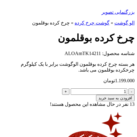
بزرگنمایی تصویر
الو گوشت
»
گوشت چرخ کرده
»
چرخ کرده بوقلمون
چرخ کرده بوقلمون
شناسه محصول: ALOAmTK14211
هر بسته چرخ کرده بوقلمون الوگوشت برابر با یک کیلوگرم
چرخکرده بوقلمون می باشد.
1.199.000
تومان
چرخ
کرده
افزودن به سبد خرید
بوقلمون
13
نفر در حال مشاهده این محصول هستند!
عدد