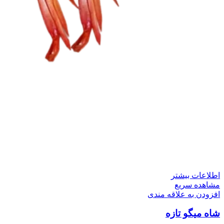
اطلاعات بیشتر
مشاهده سریع
افزودن به علاقه مندی
شاه میگو تازه