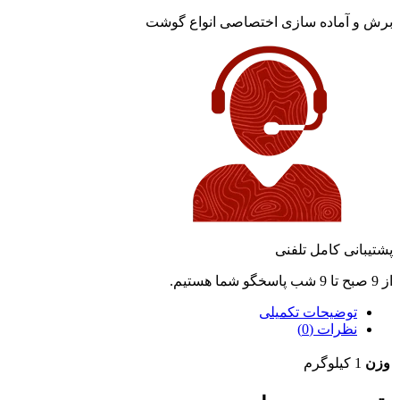
برش و آماده سازی اختصاصی انواع گوشت
پشتیبانی کامل تلفنی
از 9 صبح تا 9 شب پاسخگو شما هستیم.
توضیحات تکمیلی
نظرات (0)
وزن
1 کیلوگرم