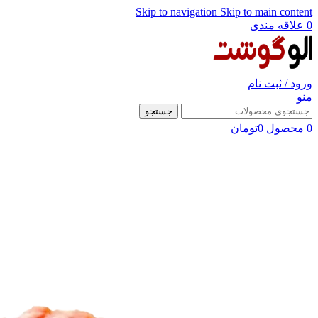
Skip to navigation
Skip to main content
0
علاقه مندی
ورود / ثبت نام
منو
جستجو
0
محصول
0
تومان