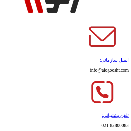
ایمیل سازمانی:
info@alogoosht.com
تلفن پشتیبانی:
021-82800083