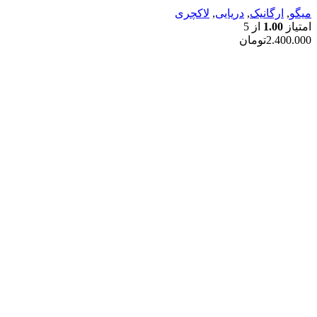
میگو
,
ارگانیک
,
دریایی
,
لاکچری
امتیاز
1.00
از 5
2.400.000
تومان