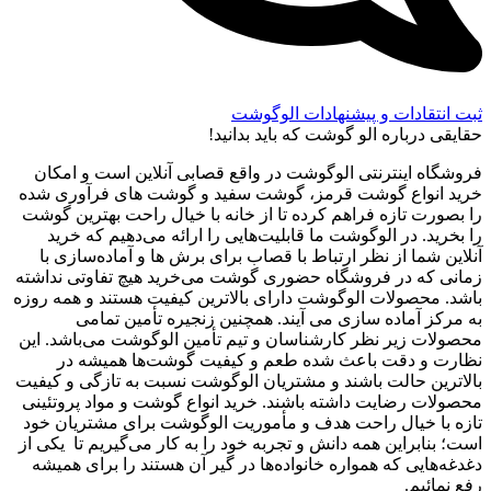
ثبت انتقادات و پیشنهادات الوگوشت
حقایقی درباره الو گوشت که باید بدانید!
فروشگاه اینترنتی الوگوشت در واقع قصابی آنلاین است و امکان
خرید انواع گوشت قرمز، گوشت سفید و گوشت های فرآوری شده
را بصورت تازه فراهم کرده تا از خانه با خیال راحت بهترین گوشت
را بخرید. در الوگوشت ما قابلیت‌هایی را ارائه می‌دهیم که خرید
آنلاین شما از نظر ارتباط با قصاب برای برش ها و آماده‌سازی با
زمانی که در فروشگاه حضوری گوشت می‌خرید هیچ تفاوتی نداشته
باشد. محصولات الوگوشت دارای بالاترین کیفیت هستند و همه روزه
به مرکز آماده سازی می آیند. همچنین زنجیره تأمین تمامی
محصولات زیر نظر کارشناسان و تیم تأمین الوگوشت می‌باشد. این
نظارت و دقت باعث شده طعم و کیفیت گوشت‌ها همیشه در
بالاترین حالت باشند و مشتریان الوگوشت نسبت به تازگی و کیفیت
محصولات رضایت داشته باشند. خرید انواع گوشت و مواد پروتئینی
تازه با خیال راحت هدف و مأموریت الوگوشت برای مشتریان خود
است؛ بنابراین همه دانش و تجربه خود را به کار می‌گیریم تا یکی از
دغدغه‌هایی که همواره خانواده‌ها در گیر آن هستند را برای همیشه
رفع نمائیم.