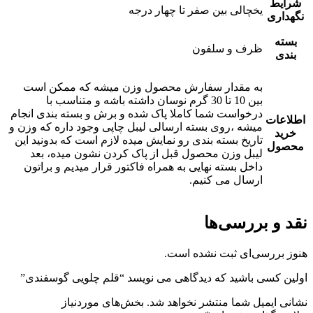
شرایط
یخچالی بین صفر تا چهار درجه
نگهداری
بسته
ظرف و سلفون
بندی
به مقدار سفارش محصول وزن میشه که ممکن است
بین 10 تا 30 گرم نوسان داشته باشه و متناسب با
درخواست شما کاملا پاک شده و برش و بسته بندی انجام
اطلاعات
میشه ،روی بسته ارسالی لیبل چاپی وجود داره که وزن و
خرید
تاریخ بسته بندی رو نمایش میده لازم است که بدونید این
محصول
لیبل وزن محصول قبل از پاک کردن نشون میده، بعد
داخل بسته نهایی به همراه فاکتور قرار میدیم و براتون
ارسال می کنیم.
نقد و بررسی‌ها
هنوز بررسی‌ای ثبت نشده است.
اولین کسی باشید که دیدگاهی می نویسد “قلم چلویی گوسفندی”
نشانی ایمیل شما منتشر نخواهد شد.
بخش‌های موردنیاز