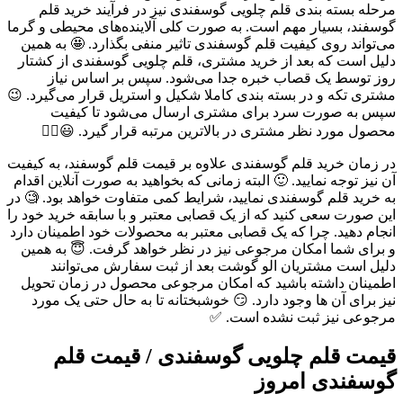
مرحله بسته بندی قلم چلویی گوسفندی نیز در فرآیند خرید قلم
گوسفند، بسیار مهم است. به صورت کلی آلاینده‌های محیطی و گرما
می‌تواند روی کیفیت قلم گوسفندی تاثیر منفی بگذارد. 🤩 به همین
دلیل است که بعد از خرید مشتری، قلم چلویی گوسفندی از کشتار
روز توسط یک قصاب خبره جدا می‌شود. سپس بر اساس نیاز
مشتری تکه و در بسته بندی کاملا شکیل و استریل قرار می‌گیرد. 😉
سپس به صورت سرد برای مشتری ارسال می‌شود تا کیفیت
محصول مورد نظر مشتری در بالاترین مرتبه قرار گیرد. 😃👌🏻
در زمان خرید قلم گوسفندی علاوه بر قیمت قلم گوسفند، به کیفیت
آن نیز توجه نمایید. 🙂 البته زمانی که بخواهید به صورت آنلاین اقدام
به خرید قلم گوسفندی نمایید، شرایط کمی متفاوت خواهد بود. 🧐 در
این صورت سعی کنید که از یک قصابی معتبر و با سابقه خرید خود را
انجام دهید. چرا که یک قصابی معتبر به محصولات خود اطمینان دارد
و برای شما امکان مرجوعی نیز در نظر خواهد گرفت. 😇 به همین
دلیل است مشتریان الو گوشت بعد از ثبت سفارش می‌توانند
اطمینان داشته باشید که امکان مرجوعی محصول در زمان تحویل
نیز برای آن ها وجود دارد. 😏 خوشبختانه تا به حال حتی یک مورد
مرجوعی نیز ثبت نشده است. ✅
قیمت قلم چلویی گوسفندی / قیمت قلم
گوسفندی امروز