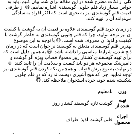
کلی از نکات مطرح شده در این مقاله برای شما بیان کنیم، باید به
خواص بسیار زیاد قلم چلویی گوسفندی اشاره نماییم. 😄 از طرفی
قیمت قلم گوسفندی نیز به نحوی است که اکثر افراد به سادگی
می‌توانند آن را تهیه کنند.
در زمان خرید قلم گوسفندی علاوه بر قیمت آن به گوشت با کیفیت
آن نیز توجه نمایید، چرا که قلم چلویی گوسفندی به خاطر گوشت با
کیفیت و لذیذ آن معروف شده است. 🙃 با توجه به این موضوع
بهترین قلم گوسفندی متعلق به گوسفند نر جوان است که در زمان
ذبح شدن، شرایط مناسبی را داشته باشد. 😃 به همین دلیل است که
برای تهیه گوسفندی کشتار روز معمولا قصاب ویژه الو گوشت و
دامپزشک مجموعه هر دو باید کیفیت و سلامت آن را تایید کنند. ☺
در نهایت به نوع برش قصاب و همچنین تکه کردن قلم گوسفندی نیز
توجه نمایید. چرا که هیچ آشپزی دوست ندارد که در قلم چلویی
شکسته شده خود، خرده استخوان ملاحظه کند. 😇
وزن
نامعلوم
تهیه
گوشت تازه گوسفند کشتار روز
شده از
اجزاء
قلم, گوشت لذیذ اطراف
محصول