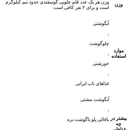
وزن هر یک عدد قلم چلویی گوسفندی حدود نیم کیلوگرم
وزن
است و برای ۲ نفر کافی است
آبگوشتی
,
چلوگوشت
موارد
,
استفاده
خورشتی
,
غذاهای ناب ایرانی
آبگوشت مشتی
,
بیشتر در
باقالی پلو باگوشت بره
چه
غذاهایی
,