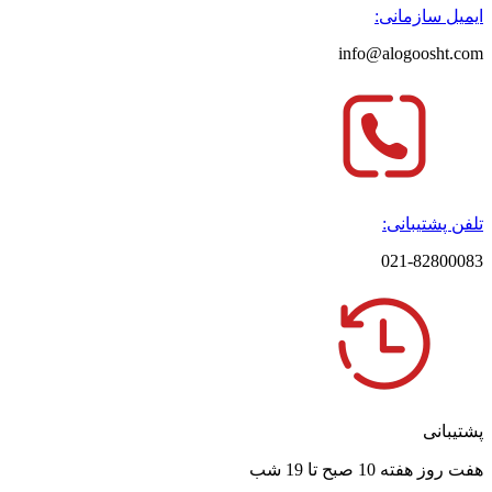
ایمیل سازمانی:
info@alogoosht.com
تلفن پشتیبانی:
021-82800083
پشتیبانی
هفت روز هفته 10 صبح تا 19 شب