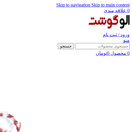
Skip to navigation
Skip to main content
0
علاقه مندی
ورود / ثبت نام
منو
جستجو
0
محصول
0
تومان