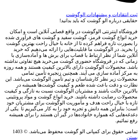
ثبت انتقادات و پیشنهادات الوگوشت
حقایقی درباره الو گوشت که باید بدانید!
فروشگاه اینترنتی الوگوشت در واقع قصابی آنلاین است و امکان
خرید انواع گوشت قرمز، گوشت سفید و گوشت های فرآوری شده
را بصورت تازه فراهم کرده تا از خانه با خیال راحت بهترین گوشت
را بخرید. در الوگوشت ما قابلیت‌هایی را ارائه می‌دهیم که خرید
آنلاین شما از نظر ارتباط با قصاب برای برش ها و آماده‌سازی با
زمانی که در فروشگاه حضوری گوشت می‌خرید هیچ تفاوتی نداشته
باشد. محصولات الوگوشت دارای بالاترین کیفیت هستند و همه روزه
به مرکز آماده سازی می آیند. همچنین زنجیره تأمین تمامی
محصولات زیر نظر کارشناسان و تیم تأمین الوگوشت می‌باشد. این
نظارت و دقت باعث شده طعم و کیفیت گوشت‌ها همیشه در
بالاترین حالت باشند و مشتریان الوگوشت نسبت به تازگی و کیفیت
محصولات رضایت داشته باشند. خرید انواع گوشت و مواد پروتئینی
تازه با خیال راحت هدف و مأموریت الوگوشت برای مشتریان خود
است؛ بنابراین همه دانش و تجربه خود را به کار می‌گیریم تا یکی از
دغدغه‌هایی که همواره خانواده‌ها در گیر آن هستند را برای همیشه
رفع نمائیم.
تمامی حقوق برای کمپانی الو گوشت محفوظ می‌باشد. © 1403
بستن