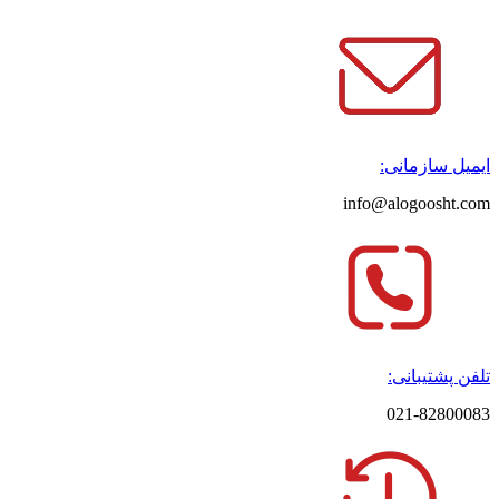
ایمیل سازمانی:
info@alogoosht.com
تلفن پشتیبانی:
021-82800083