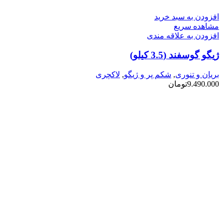
افزودن به سبد خرید
مشاهده سریع
افزودن به علاقه مندی
ژیگو گوسفند (3.5 کیلو)
بریان و تنوری
,
شکم پر و ژیگو
,
لاکچری
9.490.000
تومان