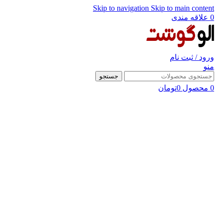
Skip to navigation
Skip to main content
0
علاقه مندی
ورود / ثبت نام
منو
جستجو
0
محصول
0
تومان