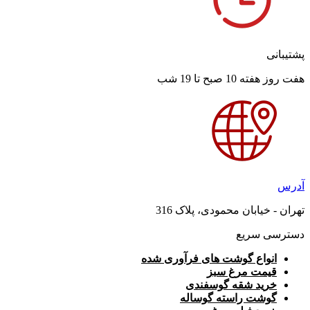
پشتیبانی
هفت روز هفته 10 صبح تا 19 شب
آدرس
تهران - خیابان محمودی، پلاک 316
دسترسی سریع
انواع گوشت های فرآوری شده
قیمت مرغ سبز
خرید شقه گوسفندی
گوشت راسته گوساله