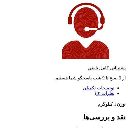
پشتیبانی کامل تلفنی
از 9 صبح تا 9 شب پاسخگو شما هستیم.
توضیحات تکمیلی
نظرات (0)
وزن
1 کیلوگرم
نقد و بررسی‌ها