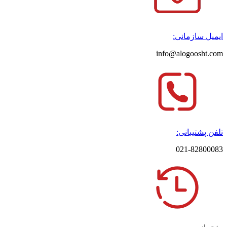
ایمیل سازمانی:
info@alogoosht.com
تلفن پشتیبانی:
021-82800083