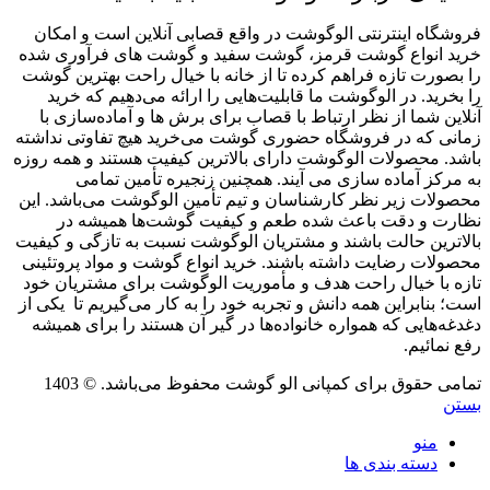
فروشگاه اینترنتی الوگوشت در واقع قصابی آنلاین است و امکان
خرید انواع گوشت قرمز، گوشت سفید و گوشت های فرآوری شده
را بصورت تازه فراهم کرده تا از خانه با خیال راحت بهترین گوشت
را بخرید. در الوگوشت ما قابلیت‌هایی را ارائه می‌دهیم که خرید
آنلاین شما از نظر ارتباط با قصاب برای برش ها و آماده‌سازی با
زمانی که در فروشگاه حضوری گوشت می‌خرید هیچ تفاوتی نداشته
باشد. محصولات الوگوشت دارای بالاترین کیفیت هستند و همه روزه
به مرکز آماده سازی می آیند. همچنین زنجیره تأمین تمامی
محصولات زیر نظر کارشناسان و تیم تأمین الوگوشت می‌باشد. این
نظارت و دقت باعث شده طعم و کیفیت گوشت‌ها همیشه در
بالاترین حالت باشند و مشتریان الوگوشت نسبت به تازگی و کیفیت
محصولات رضایت داشته باشند. خرید انواع گوشت و مواد پروتئینی
تازه با خیال راحت هدف و مأموریت الوگوشت برای مشتریان خود
است؛ بنابراین همه دانش و تجربه خود را به کار می‌گیریم تا یکی از
دغدغه‌هایی که همواره خانواده‌ها در گیر آن هستند را برای همیشه
رفع نمائیم.
تمامی حقوق برای کمپانی الو گوشت محفوظ می‌باشد. © 1403
بستن
منو
دسته بندی ها