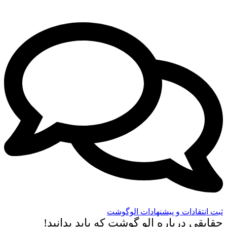
ثبت انتقادات و پیشنهادات الوگوشت
حقایقی درباره الو گوشت که باید بدانید!