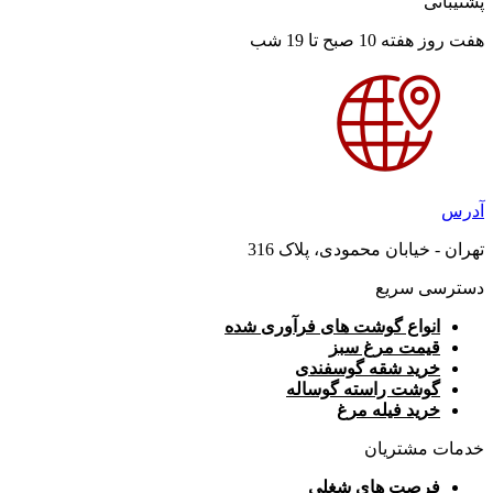
پشتیبانی
هفت روز هفته 10 صبح تا 19 شب
آدرس
تهران - خیابان محمودی، پلاک 316
دسترسی سریع
انواع گوشت های فرآوری شده
قیمت مرغ سبز
خرید شقه گوسفندی
گوشت راسته گوساله
خرید فیله مرغ
خدمات مشتریان
فرصت های شغلی