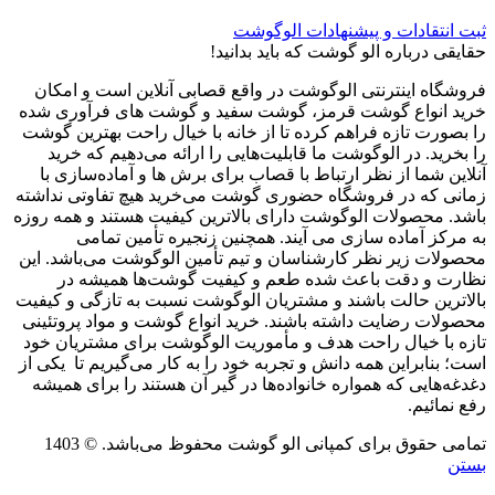
ثبت انتقادات و پیشنهادات الوگوشت
حقایقی درباره الو گوشت که باید بدانید!
فروشگاه اینترنتی الوگوشت در واقع قصابی آنلاین است و امکان
خرید انواع گوشت قرمز، گوشت سفید و گوشت های فرآوری شده
را بصورت تازه فراهم کرده تا از خانه با خیال راحت بهترین گوشت
را بخرید. در الوگوشت ما قابلیت‌هایی را ارائه می‌دهیم که خرید
آنلاین شما از نظر ارتباط با قصاب برای برش ها و آماده‌سازی با
زمانی که در فروشگاه حضوری گوشت می‌خرید هیچ تفاوتی نداشته
باشد. محصولات الوگوشت دارای بالاترین کیفیت هستند و همه روزه
به مرکز آماده سازی می آیند. همچنین زنجیره تأمین تمامی
محصولات زیر نظر کارشناسان و تیم تأمین الوگوشت می‌باشد. این
نظارت و دقت باعث شده طعم و کیفیت گوشت‌ها همیشه در
بالاترین حالت باشند و مشتریان الوگوشت نسبت به تازگی و کیفیت
محصولات رضایت داشته باشند. خرید انواع گوشت و مواد پروتئینی
تازه با خیال راحت هدف و مأموریت الوگوشت برای مشتریان خود
است؛ بنابراین همه دانش و تجربه خود را به کار می‌گیریم تا یکی از
دغدغه‌هایی که همواره خانواده‌ها در گیر آن هستند را برای همیشه
رفع نمائیم.
تمامی حقوق برای کمپانی الو گوشت محفوظ می‌باشد. © 1403
بستن