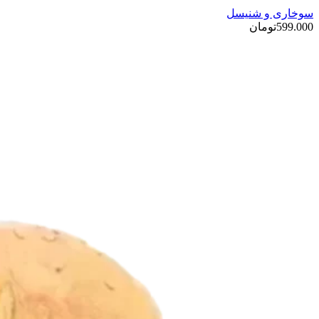
سوخاری و شنیسل
599.000
تومان