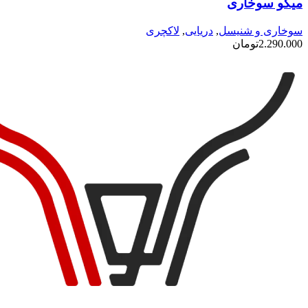
میگو سوخاری
سوخاری و شنیسل
,
دریایی
,
لاکچری
2.290.000
تومان