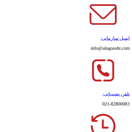
ایمیل سازمانی:
info@alogoosht.com
تلفن پشتیبانی:
021-82800083