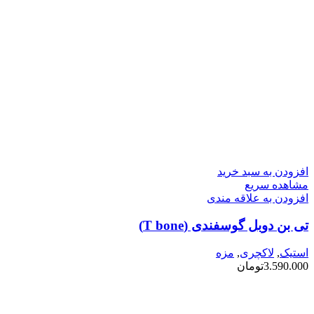
افزودن به سبد خرید
مشاهده سریع
افزودن به علاقه مندی
تی بن دوبل گوسفندی (T bone)
استیک
,
لاکچری
,
مزه
3.590.000
تومان