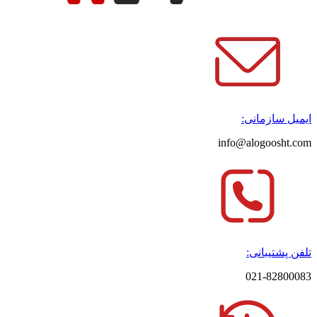
ایمیل سازمانی:
info@alogoosht.com
تلفن پشتیبانی:
021-82800083