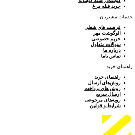
گوشت راسته گوساله
خرید فیله مرغ
خدمات مشتریان
فرصت های شغلی
الوگوشت مهر
حریم خصوصی
سوالات متداول
درباره ما
تماس باما
راهنمای خرید
راهنمای خرید
روش‌های ارسال
روش های پرداخت
ارسال سریع
رویه‌های مرجوعی
شرایط و قوانین