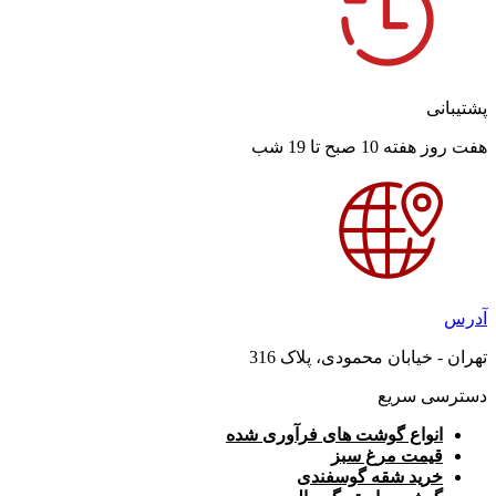
پشتیبانی
هفت روز هفته 10 صبح تا 19 شب
آدرس
تهران - خیابان محمودی، پلاک 316
دسترسی سریع
انواع گوشت های فرآوری شده
قیمت مرغ سبز
خرید شقه گوسفندی