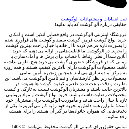
ثبت انتقادات و پیشنهادات الوگوشت
حقایقی درباره الو گوشت که باید بدانید!
فروشگاه اینترنتی الوگوشت در واقع قصابی آنلاین است و امکان
خرید انواع گوشت قرمز، گوشت سفید و گوشت های فرآوری شده
را بصورت تازه فراهم کرده تا از خانه با خیال راحت بهترین گوشت
را بخرید. در الوگوشت ما قابلیت‌هایی را ارائه می‌دهیم که خرید
آنلاین شما از نظر ارتباط با قصاب برای برش ها و آماده‌سازی با
زمانی که در فروشگاه حضوری گوشت می‌خرید هیچ تفاوتی نداشته
باشد. محصولات الوگوشت دارای بالاترین کیفیت هستند و همه روزه
به مرکز آماده سازی می آیند. همچنین زنجیره تأمین تمامی
محصولات زیر نظر کارشناسان و تیم تأمین الوگوشت می‌باشد. این
نظارت و دقت باعث شده طعم و کیفیت گوشت‌ها همیشه در
بالاترین حالت باشند و مشتریان الوگوشت نسبت به تازگی و کیفیت
محصولات رضایت داشته باشند. خرید انواع گوشت و مواد پروتئینی
تازه با خیال راحت هدف و مأموریت الوگوشت برای مشتریان خود
است؛ بنابراین همه دانش و تجربه خود را به کار می‌گیریم تا یکی از
دغدغه‌هایی که همواره خانواده‌ها در گیر آن هستند را برای همیشه
رفع نمائیم.
تمامی حقوق برای کمپانی الو گوشت محفوظ می‌باشد. © 1403