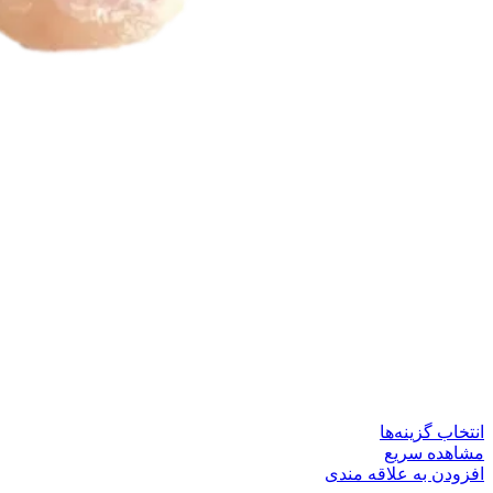
این
انتخاب گزینه‌ها
محصول
مشاهده سریع
دارای
افزودن به علاقه مندی