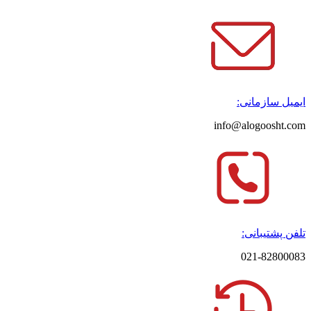
ایمیل سازمانی:
info@alogoosht.com
تلفن پشتیبانی:
021-82800083