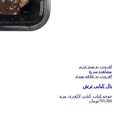
افزودن به سبد خرید
مشاهده سریع
افزودن به علاقه مندی
بال کبابی ترش
جوجه کباب
,
کباب
,
لاکچری
,
مزه
765.000
تومان