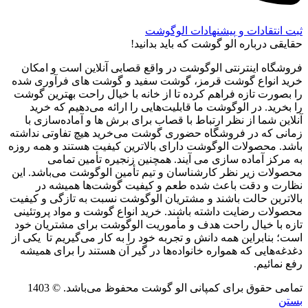
ثبت انتقادات و پیشنهادات الوگوشت
حقایقی درباره الو گوشت که باید بدانید!
فروشگاه اینترنتی الوگوشت در واقع قصابی آنلاین است و امکان
خرید انواع گوشت قرمز، گوشت سفید و گوشت های فرآوری شده
را بصورت تازه فراهم کرده تا از خانه با خیال راحت بهترین گوشت
را بخرید. در الوگوشت ما قابلیت‌هایی را ارائه می‌دهیم که خرید
آنلاین شما از نظر ارتباط با قصاب برای برش ها و آماده‌سازی با
زمانی که در فروشگاه حضوری گوشت می‌خرید هیچ تفاوتی نداشته
باشد. محصولات الوگوشت دارای بالاترین کیفیت هستند و همه روزه
به مرکز آماده سازی می آیند. همچنین زنجیره تأمین تمامی
محصولات زیر نظر کارشناسان و تیم تأمین الوگوشت می‌باشد. این
نظارت و دقت باعث شده طعم و کیفیت گوشت‌ها همیشه در
بالاترین حالت باشند و مشتریان الوگوشت نسبت به تازگی و کیفیت
محصولات رضایت داشته باشند. خرید انواع گوشت و مواد پروتئینی
تازه با خیال راحت هدف و مأموریت الوگوشت برای مشتریان خود
است؛ بنابراین همه دانش و تجربه خود را به کار می‌گیریم تا یکی از
دغدغه‌هایی که همواره خانواده‌ها در گیر آن هستند را برای همیشه
رفع نمائیم.
تمامی حقوق برای کمپانی الو گوشت محفوظ می‌باشد. © 1403
بستن