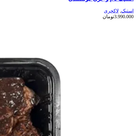
استیک
,
لاکچری
3.990.000
تومان