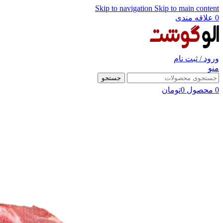
Skip to navigation
Skip to main content
0
علاقه مندی
ورود / ثبت نام
منو
جستجو
0
محصول
0
تومان