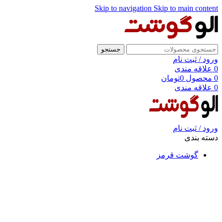
Skip to navigation
Skip to main content
جستجو
ورود / ثبت نام
0
علاقه مندی
0
محصول
0
تومان
0
علاقه مندی
ورود / ثبت نام
دسته بندی
گوشت قرمز