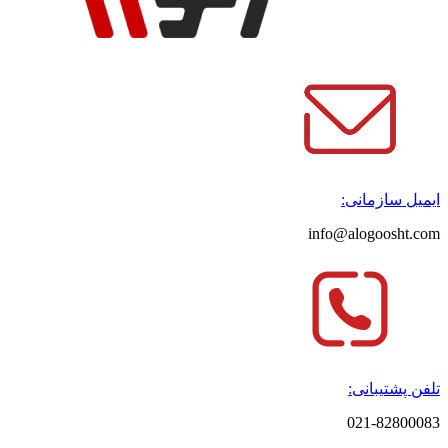
ایمیل سازمانی:
info@alogoosht.com
تلفن پشتیبانی:
021-82800083