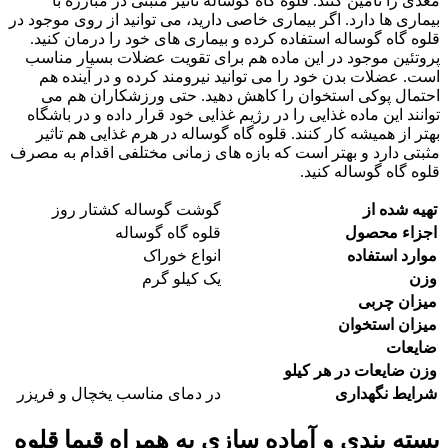
مغذی را تامین کنند. قلوه گاه گوساله تاثیر مثبتی در مبارزه با
بیماری‌ ها دارد. اگر بیماری خاصی دارید، می‌ توانید از روی موجود در
قلوه گاه گوساله استفاده کرده و بیماری‌ های خود را درمان کنید.
پروتئین موجود در این ماده هم برای تقویت عضلات بسیار مناسب
است. عضلات بدن خود را می‌ توانید نیرومند کرده و در آینده هم
احتمال پوکی استخوان را کاهش دهید. حتی ورزشکاران هم می‌
توانند این ماده غذایی را در رژیم غذایی خود قرار داده و در باشگاه
بهتر از همیشه کار کنند. قلوه گاه گوساله در هرم غذایی هم تاثیر
مثبتی دارد و بهتر است که بازه‌ های زمانی مختلفی اقدام به مصرف
قلوه گاه گوساله کنید.
تهیه شده از
گوشت گوساله کشتار روز
اجزاء محصول
قلوه گاه گوساله
موارد استفاده
انواع خوراک
وزن
یک کیلو گرم
میزان چربی
میزان استخوان
ضایعات
وزن ضایعات در هر کیلو
شرایط نگهداری
در دمای مناسب یخچال و فریزر
بسته بندی و آماده سازی به همراه قیما قلوه