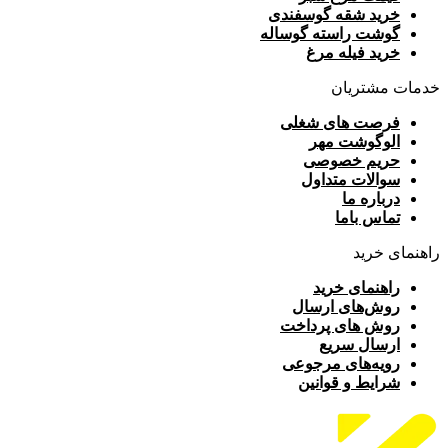
خرید شقه گوسفندی
گوشت راسته گوساله
خرید فیله مرغ
خدمات مشتریان
فرصت های شغلی
الوگوشت مهر
حریم خصوصی
سوالات متداول
درباره ما
تماس باما
راهنمای خرید
راهنمای خرید
روش‌های ارسال
روش های پرداخت
ارسال سریع
رویه‌های مرجوعی
شرایط و قوانین