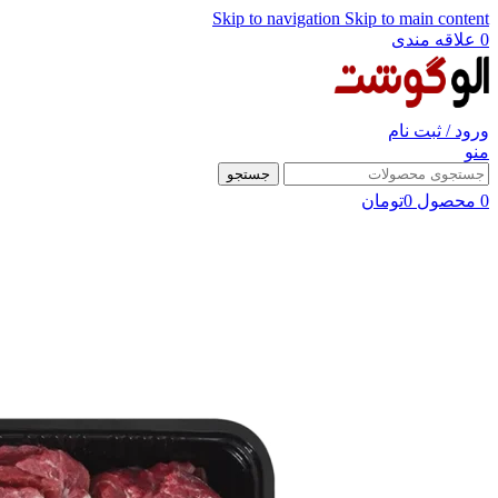
Skip to navigation
Skip to main content
0
علاقه مندی
ورود / ثبت نام
منو
جستجو
0
محصول
0
تومان