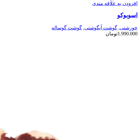
افزودن به علاقه مندی
اسوبوکو
خورشتی
,
گوشت آبگوشتی
,
گوشت گوساله
1.990.000
تومان