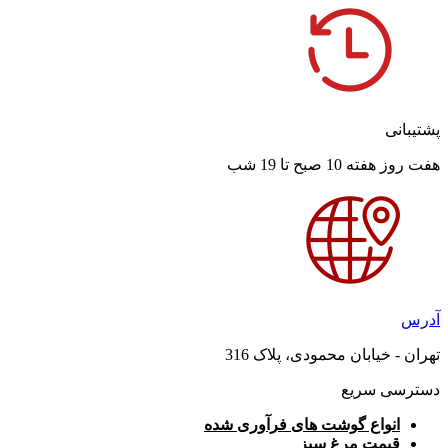
پشتیبانی
هفت روز هفته 10 صبح تا 19 شب
آدرس
تهران - خیابان محمودی، پلاک 316
دسترسی سریع
انواع گوشت های فرآوری شده
قیمت مرغ سبز