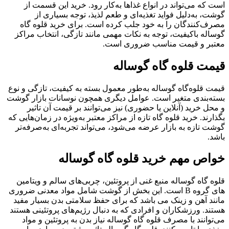
است که می‌تواند در انواع غذاها به‌کار رود. خرید این قسمت از
گوشت، به‌دلیل فواید تغذیه‌ای و طعم لذیذ، توجه بسیاری از
مصرف‌کنندگان را به خود جلب کرده است. برای خرید قلوه گاه
گوساله باکیفیت، توجه به نکات مهمی مانند تازگی، انتخاب مراکز
معتبر و قیمت مناسب ضروری است.
قیمت قلوه گاه گوساله
قیمت قلوه‌گاه گوساله به‌طور معمول بسته به کیفیت، تازگی و نوع
بسته‌بندی متغیر است. عوامل دیگری همچون نوسانات بازار گوشت
و محل خرید (آنلاین یا حضوری) نیز می‌توانند بر قیمت آن تاثیر
بگذارند. خرید قلوه گاه تازه از مراکز معتبر به‌ویژه در زمان‌هایی که
گوشت تازه به بازار عرضه می‌شود، می‌تواند تجربه‌ای به‌صرفه‌تر
باشد.
خواص مهم خرید قلوه گاه گوساله
قلوه گاه گوساله منبع غنی از پروتئین، چربی‌های سالم و ویتامین‌
های گروه B است. این بخش از گوشت شامل مواد معدنی ضروری
مانند آهن و زینک می‌ باشد که برای حفظ سلامتی بدن بسیار مفید
هستند. ورزشکاران و افرادی که به دنبال رژیم‌های پروتئینی هستند
می‌توانند با مصرف قلوه گاه گوساله نیاز بدن به پروتئین و مواد