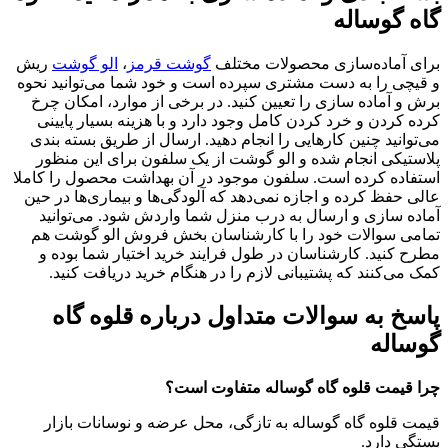
گاه گوساله
برای آماده‌سازی محصولات مختلف
گوشت قرمز
،
الو گوشت
ریش
و قیچی را به دست مشتری سپرده است و خود شما می‌توانید نحوه
برش و آماده سازی را تعیین کنید. در برخی از موارد، امکان چرخ
کرده کردن و خرد کردن کامل وجود دارد و با هزینه بسیار پایینی
می‌توانید چنین کارهایی را انجام دهید. ارسال از طریق بسته بندی
پلاستیکی انجام شده و الو گوشت از یک سلفون برای این منظور
استفاده کرده است. سلفون موجود در آن بهداشت محصول را کاملا
عالی حفظ کرده و اجازه نمی‌دهد که آلودگی‌ها و بیماری‌ها در حین
آماده سازی و ارسال به درب منزل شما واردش شود. می‌توانید
تمامی سوالات خود را با کارشناسان بخش فروش الو گوشت هم
مطرح کنید. کارشناسان در طول فرایند خرید اختیار شما بوده و
کمک می‌کنند که پشتیبانی لازم را در هنگام خرید دریافت کنید.
پاسخ به سوالات متداول درباره قلوه‌ گاه
گوساله
چرا قیمت قلوه‌ گاه گوساله متفاوت است؟
قیمت قلوه‌ گاه گوساله به تازگی، محل عرضه و نوسانات بازار
بستگی دارد.