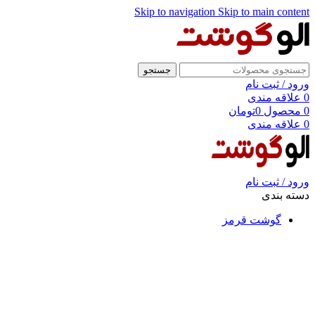
Skip to navigation
Skip to main content
جستجو
ورود / ثبت نام
0
علاقه مندی
0
محصول
0
تومان
0
علاقه مندی
ورود / ثبت نام
دسته بندی
گوشت قرمز