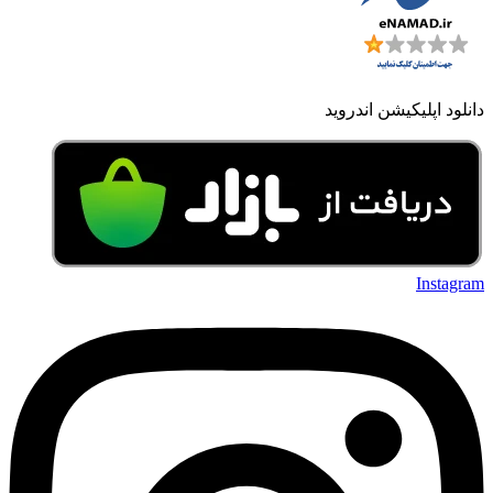
دانلود اپلیکیشن اندروید
Instagram