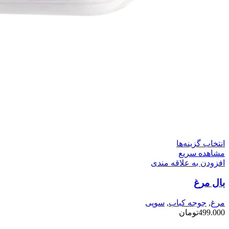
این
انتخاب گزینه‌ها
محصول
مشاهده سریع
دارای
افزودن به علاقه مندی
انواع
بال مرغ
مختلفی
می
باشد.
مرغ
,
جوجه کباب
,
سوپی
گزینه
499.000
تومان
ها