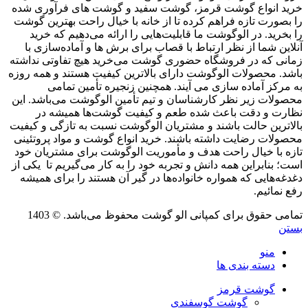
خرید انواع گوشت قرمز، گوشت سفید و گوشت های فرآوری شده
را بصورت تازه فراهم کرده تا از خانه با خیال راحت بهترین گوشت
را بخرید. در الوگوشت ما قابلیت‌هایی را ارائه می‌دهیم که خرید
آنلاین شما از نظر ارتباط با قصاب برای برش ها و آماده‌سازی با
زمانی که در فروشگاه حضوری گوشت می‌خرید هیچ تفاوتی نداشته
باشد. محصولات الوگوشت دارای بالاترین کیفیت هستند و همه روزه
به مرکز آماده سازی می آیند. همچنین زنجیره تأمین تمامی
محصولات زیر نظر کارشناسان و تیم تأمین الوگوشت می‌باشد. این
نظارت و دقت باعث شده طعم و کیفیت گوشت‌ها همیشه در
بالاترین حالت باشند و مشتریان الوگوشت نسبت به تازگی و کیفیت
محصولات رضایت داشته باشند. خرید انواع گوشت و مواد پروتئینی
تازه با خیال راحت هدف و مأموریت الوگوشت برای مشتریان خود
است؛ بنابراین همه دانش و تجربه خود را به کار می‌گیریم تا یکی از
دغدغه‌هایی که همواره خانواده‌ها در گیر آن هستند را برای همیشه
رفع نمائیم.
تمامی حقوق برای کمپانی الو گوشت محفوظ می‌باشد. © 1403
بستن
منو
دسته بندی ها
گوشت قرمز
گوشت گوسفندی