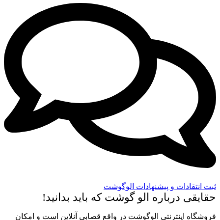
ثبت انتقادات و پیشنهادات الوگوشت
حقایقی درباره الو گوشت که باید بدانید!
فروشگاه اینترنتی الوگوشت در واقع قصابی آنلاین است و امکان