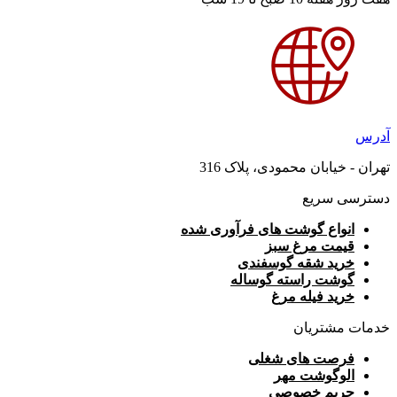
آدرس
تهران - خیابان محمودی، پلاک 316
دسترسی سریع
انواع گوشت های فرآوری شده
قیمت مرغ سبز
خرید شقه گوسفندی
گوشت راسته گوساله
خرید فیله مرغ
خدمات مشتریان
فرصت های شغلی
الوگوشت مهر
حریم خصوصی