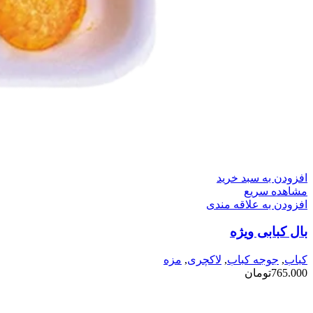
افزودن به سبد خرید
مشاهده سریع
افزودن به علاقه مندی
بال کبابی ویژه
کباب
,
جوجه کباب
,
لاکچری
,
مزه
765.000
تومان