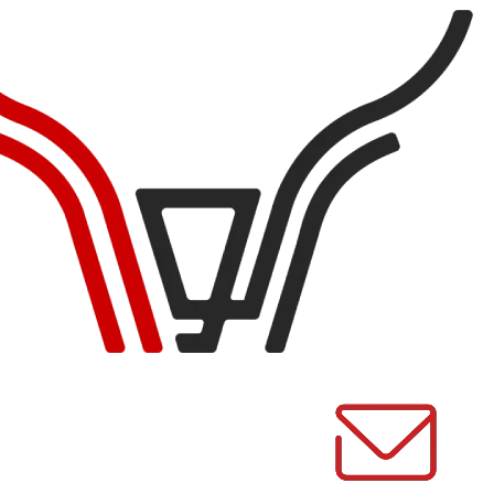
ممکن
است
در
صفحه
محصول
انتخاب
شوند