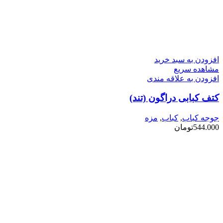
افزودن به سبد خرید
مشاهده سریع
افزودن به علاقه مندی
کتف کبابی دراگون (تند)
جوجه کباب
,
کباب
,
مزه
544.000
تومان