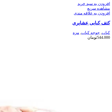
افزودن به سبد خرید
مشاهده سریع
افزودن به علاقه مندی
کتف کبابی عشایری
کباب
,
جوجه کباب
,
مزه
544.000
تومان