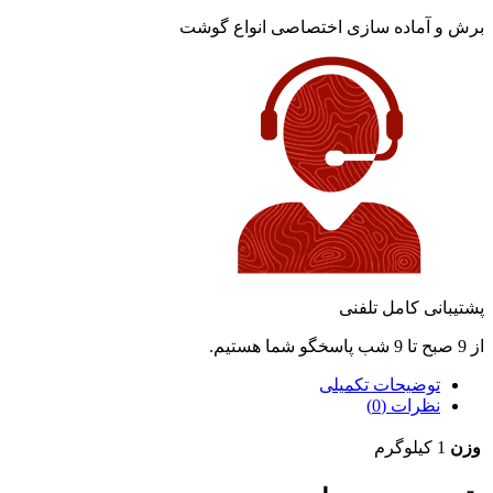
برش و آماده سازی اختصاصی انواع گوشت
پشتیبانی کامل تلفنی
از 9 صبح تا 9 شب پاسخگو شما هستیم.
توضیحات تکمیلی
نظرات (0)
وزن
1 کیلوگرم