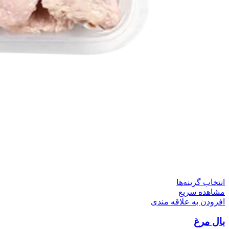
این
انتخاب گزینه‌ها
محصول
مشاهده سریع
دارای
افزودن به علاقه مندی
انواع
بال مرغ
مختلفی