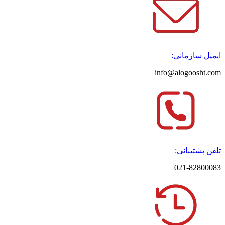
ایمیل سازمانی:
info@alogoosht.com
تلفن پشتیبانی:
021-82800083