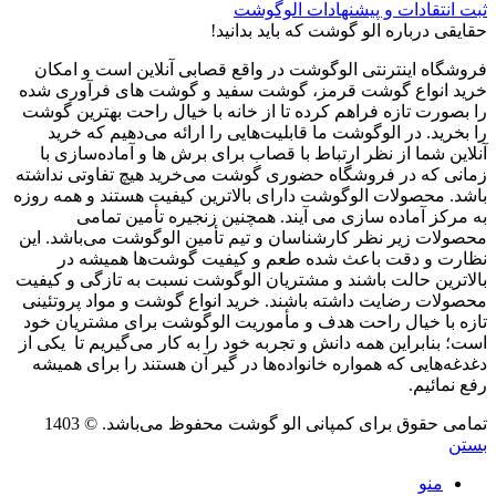
ثبت انتقادات و پیشنهادات الوگوشت
حقایقی درباره الو گوشت که باید بدانید!
فروشگاه اینترنتی الوگوشت در واقع قصابی آنلاین است و امکان
خرید انواع گوشت قرمز، گوشت سفید و گوشت های فرآوری شده
را بصورت تازه فراهم کرده تا از خانه با خیال راحت بهترین گوشت
را بخرید. در الوگوشت ما قابلیت‌هایی را ارائه می‌دهیم که خرید
آنلاین شما از نظر ارتباط با قصاب برای برش ها و آماده‌سازی با
زمانی که در فروشگاه حضوری گوشت می‌خرید هیچ تفاوتی نداشته
باشد. محصولات الوگوشت دارای بالاترین کیفیت هستند و همه روزه
به مرکز آماده سازی می آیند. همچنین زنجیره تأمین تمامی
محصولات زیر نظر کارشناسان و تیم تأمین الوگوشت می‌باشد. این
نظارت و دقت باعث شده طعم و کیفیت گوشت‌ها همیشه در
بالاترین حالت باشند و مشتریان الوگوشت نسبت به تازگی و کیفیت
محصولات رضایت داشته باشند. خرید انواع گوشت و مواد پروتئینی
تازه با خیال راحت هدف و مأموریت الوگوشت برای مشتریان خود
است؛ بنابراین همه دانش و تجربه خود را به کار می‌گیریم تا یکی از
دغدغه‌هایی که همواره خانواده‌ها در گیر آن هستند را برای همیشه
رفع نمائیم.
تمامی حقوق برای کمپانی الو گوشت محفوظ می‌باشد. © 1403
بستن
منو