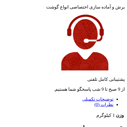
برش و آماده سازی اختصاصی انواع گوشت
پشتیبانی کامل تلفنی
از 9 صبح تا 9 شب پاسخگو شما هستیم.
توضیحات تکمیلی
نظرات (0)
وزن
1 کیلوگرم