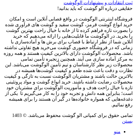
ثبت انتقادات و پیشنهادات الوگوشت
حقایقی درباره الو گوشت که باید بدانید!
فروشگاه اینترنتی الوگوشت در واقع قصابی آنلاین است و امکان
خرید انواع گوشت قرمز، گوشت سفید و گوشت های فرآوری شده
را بصورت تازه فراهم کرده تا از خانه با خیال راحت بهترین گوشت
را بخرید. در الوگوشت ما قابلیت‌هایی را ارائه می‌دهیم که خرید
آنلاین شما از نظر ارتباط با قصاب برای برش ها و آماده‌سازی با
زمانی که در فروشگاه حضوری گوشت می‌خرید هیچ تفاوتی نداشته
باشد. محصولات الوگوشت دارای بالاترین کیفیت هستند و همه روزه
به مرکز آماده سازی می آیند. همچنین زنجیره تأمین تمامی
محصولات زیر نظر کارشناسان و تیم تأمین الوگوشت می‌باشد. این
نظارت و دقت باعث شده طعم و کیفیت گوشت‌ها همیشه در
بالاترین حالت باشند و مشتریان الوگوشت نسبت به تازگی و کیفیت
محصولات رضایت داشته باشند. خرید انواع گوشت و مواد پروتئینی
تازه با خیال راحت هدف و مأموریت الوگوشت برای مشتریان خود
است؛ بنابراین همه دانش و تجربه خود را به کار می‌گیریم تا یکی از
دغدغه‌هایی که همواره خانواده‌ها در گیر آن هستند را برای همیشه
رفع نمائیم.
تمامی حقوق برای کمپانی الو گوشت محفوظ می‌باشد. © 1403
بستن
منو