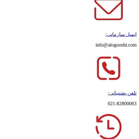
ایمیل سازمانی:
info@alogoosht.com
تلفن پشتیبانی:
021-82800083