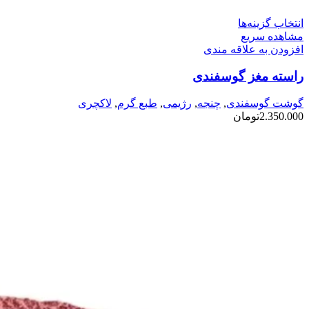
این
انتخاب گزینه‌ها
محصول
مشاهده سریع
دارای
افزودن به علاقه مندی
انواع
راسته مغز گوسفندی
مختلفی
می
باشد.
گوشت گوسفندی
,
چنجه
,
رژیمی
,
طبع گرم
,
لاکچری
گزینه
2.350.000
تومان
ها
ممکن
است
در
صفحه
محصول
انتخاب
شوند