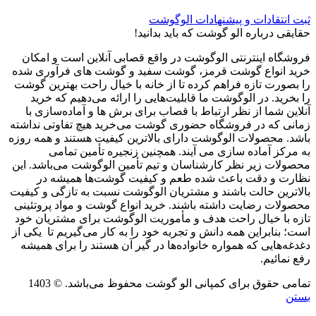
ثبت انتقادات و پیشنهادات الوگوشت
حقایقی درباره الو گوشت که باید بدانید!
فروشگاه اینترنتی الوگوشت در واقع قصابی آنلاین است و امکان
خرید انواع گوشت قرمز، گوشت سفید و گوشت های فرآوری شده
را بصورت تازه فراهم کرده تا از خانه با خیال راحت بهترین گوشت
را بخرید. در الوگوشت ما قابلیت‌هایی را ارائه می‌دهیم که خرید
آنلاین شما از نظر ارتباط با قصاب برای برش ها و آماده‌سازی با
زمانی که در فروشگاه حضوری گوشت می‌خرید هیچ تفاوتی نداشته
باشد. محصولات الوگوشت دارای بالاترین کیفیت هستند و همه روزه
به مرکز آماده سازی می آیند. همچنین زنجیره تأمین تمامی
محصولات زیر نظر کارشناسان و تیم تأمین الوگوشت می‌باشد. این
نظارت و دقت باعث شده طعم و کیفیت گوشت‌ها همیشه در
بالاترین حالت باشند و مشتریان الوگوشت نسبت به تازگی و کیفیت
محصولات رضایت داشته باشند. خرید انواع گوشت و مواد پروتئینی
تازه با خیال راحت هدف و مأموریت الوگوشت برای مشتریان خود
است؛ بنابراین همه دانش و تجربه خود را به کار می‌گیریم تا یکی از
دغدغه‌هایی که همواره خانواده‌ها در گیر آن هستند را برای همیشه
رفع نمائیم.
تمامی حقوق برای کمپانی الو گوشت محفوظ می‌باشد. © 1403
بستن