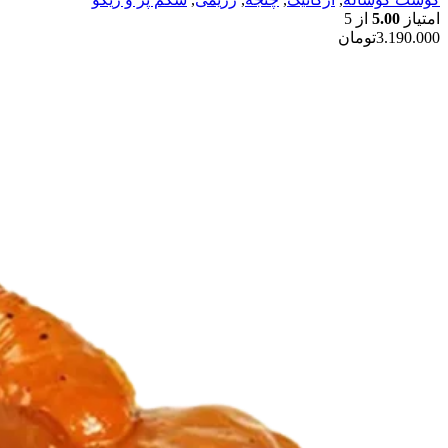
امتیاز
5.00
از 5
3.190.000
تومان