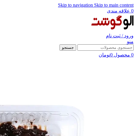
Skip to navigation
Skip to main content
0
علاقه مندی
ورود / ثبت نام
منو
جستجو
0
محصول
0
تومان