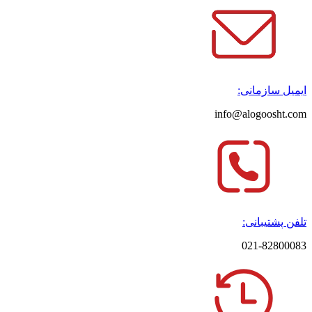
ایمیل سازمانی:
info@alogoosht.com
تلفن پشتیبانی:
021-82800083