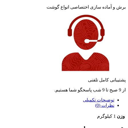
برش و آماده سازی اختصاصی انواع گوشت
پشتیبانی کامل تلفنی
از 9 صبح تا 9 شب پاسخگو شما هستیم.
توضیحات تکمیلی
نظرات (0)
وزن
1 کیلوگرم