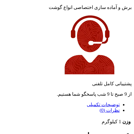
برش و آماده سازی اختصاصی انواع گوشت
پشتیبانی کامل تلفنی
از 9 صبح تا 9 شب پاسخگو شما هستیم.
توضیحات تکمیلی
نظرات (0)
وزن
1 کیلوگرم