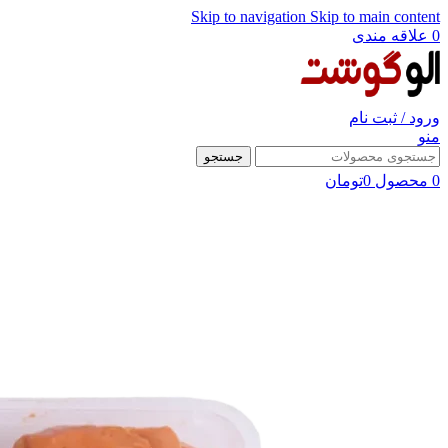
Skip to navigation
Skip to main content
0
علاقه مندی
ورود / ثبت نام
منو
جستجو
0
محصول
0
تومان