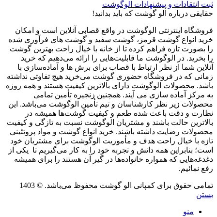
ثبت انتقادات و پیشنهادات الوگوشت
حقایقی درباره الو گوشت که باید بدانید!
فروشگاه اینترنتی الوگوشت در واقع قصابی آنلاین است و امکان
خرید انواع گوشت قرمز، گوشت سفید و گوشت های فرآوری شده
را بصورت تازه فراهم کرده تا از خانه با خیال راحت بهترین گوشت
را بخرید. در الوگوشت ما قابلیت‌هایی را ارائه می‌دهیم که خرید
آنلاین شما از نظر ارتباط با قصاب برای برش ها و آماده‌سازی با
زمانی که در فروشگاه حضوری گوشت می‌خرید هیچ تفاوتی نداشته
باشد. محصولات الوگوشت دارای بالاترین کیفیت هستند و همه روزه
به مرکز آماده سازی می آیند. همچنین زنجیره تأمین تمامی
محصولات زیر نظر کارشناسان و تیم تأمین الوگوشت می‌باشد. این
نظارت و دقت باعث شده طعم و کیفیت گوشت‌ها همیشه در
بالاترین حالت باشند و مشتریان الوگوشت نسبت به تازگی و کیفیت
محصولات رضایت داشته باشند. خرید انواع گوشت و مواد پروتئینی
تازه با خیال راحت هدف و مأموریت الوگوشت برای مشتریان خود
است؛ بنابراین همه دانش و تجربه خود را به کار می‌گیریم تا یکی از
دغدغه‌هایی که همواره خانواده‌ها در گیر آن هستند را برای همیشه
رفع نمائیم.
تمامی حقوق برای کمپانی الو گوشت محفوظ می‌باشد. © 1403
بستن
منو