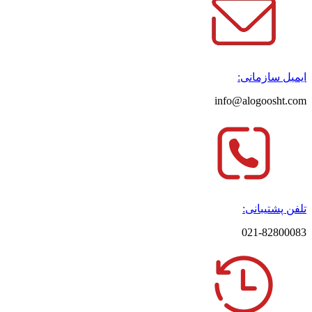
ایمیل سازمانی:
info@alogoosht.com
تلفن پشتیبانی:
021-82800083