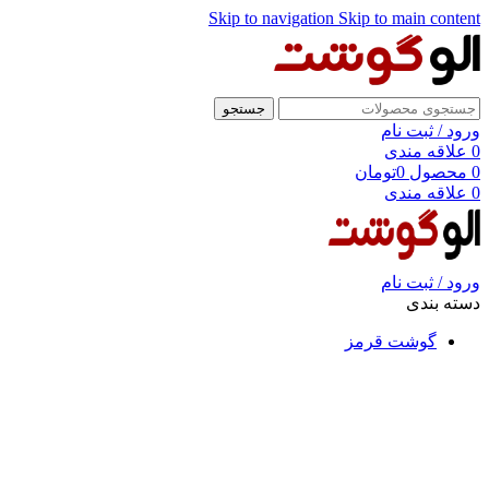
Skip to navigation
Skip to main content
جستجو
ورود / ثبت نام
0
علاقه مندی
0
محصول
0
تومان
0
علاقه مندی
ورود / ثبت نام
دسته بندی
گوشت قرمز