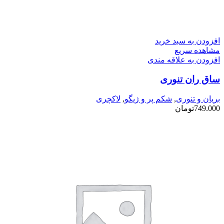
افزودن به سبد خرید
مشاهده سریع
افزودن به علاقه مندی
ساق ران تنوری
بریان و تنوری
,
شکم پر و ژیگو
,
لاکچری
749.000
تومان