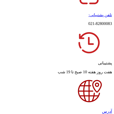
تلفن پشتیبانی:
021-82800083
پشتیبانی
هفت روز هفته 10 صبح تا 19 شب
آدرس