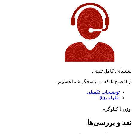
پشتیبانی کامل تلفنی
از 9 صبح تا 9 شب پاسخگو شما هستیم.
توضیحات تکمیلی
نظرات (0)
وزن
1 کیلوگرم
نقد و بررسی‌ها