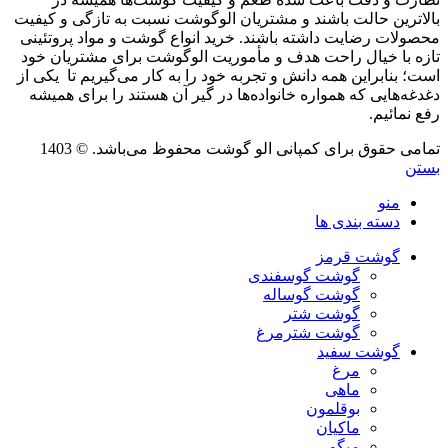
بالاترین حالت باشند و مشتریان الوگوشت نسبت به تازگی و کیفیت
محصولات رضایت داشته باشند. خرید انواع گوشت و مواد پروتئینی
تازه با خیال راحت هدف و مأموریت الوگوشت برای مشتریان خود
است؛ بنابراین همه دانش و تجربه خود را به کار می‌گیریم تا یکی از
دغدغه‌هایی که همواره خانواده‌ها در گیر آن هستند را برای همیشه
رفع نمائیم.
تمامی حقوق برای کمپانی الو گوشت محفوظ می‌باشد. © 1403
بستن
منو
دسته بندی ها
گوشت قرمز
گوشت گوسفندی
گوشت گوساله
گوشت شتر
گوشت شترمرغ
گوشت سفید
مرغ
ماهی
بوقلمون
ماکیان
میگو