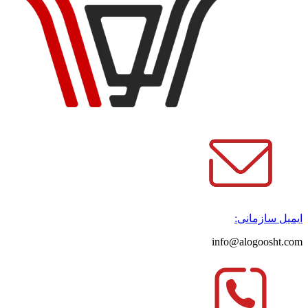
ایمیل سازمانی:
info@alogoosht.com