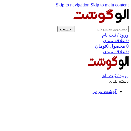
Skip to navigation
Skip to main content
جستجو
ورود / ثبت نام
0
علاقه مندی
0
محصول
0
تومان
0
علاقه مندی
ورود / ثبت نام
دسته بندی
گوشت قرمز