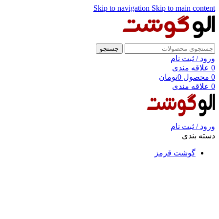
Skip to navigation
Skip to main content
جستجو
ورود / ثبت نام
0
علاقه مندی
0
محصول
0
تومان
0
علاقه مندی
ورود / ثبت نام
دسته بندی
گوشت قرمز