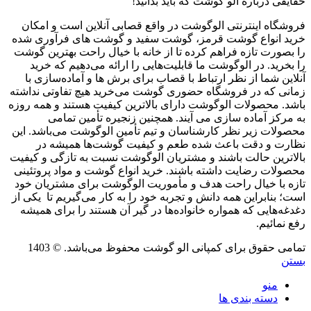
حقایقی درباره الو گوشت که باید بدانید!
فروشگاه اینترنتی الوگوشت در واقع قصابی آنلاین است و امکان
خرید انواع گوشت قرمز، گوشت سفید و گوشت های فرآوری شده
را بصورت تازه فراهم کرده تا از خانه با خیال راحت بهترین گوشت
را بخرید. در الوگوشت ما قابلیت‌هایی را ارائه می‌دهیم که خرید
آنلاین شما از نظر ارتباط با قصاب برای برش ها و آماده‌سازی با
زمانی که در فروشگاه حضوری گوشت می‌خرید هیچ تفاوتی نداشته
باشد. محصولات الوگوشت دارای بالاترین کیفیت هستند و همه روزه
به مرکز آماده سازی می آیند. همچنین زنجیره تأمین تمامی
محصولات زیر نظر کارشناسان و تیم تأمین الوگوشت می‌باشد. این
نظارت و دقت باعث شده طعم و کیفیت گوشت‌ها همیشه در
بالاترین حالت باشند و مشتریان الوگوشت نسبت به تازگی و کیفیت
محصولات رضایت داشته باشند. خرید انواع گوشت و مواد پروتئینی
تازه با خیال راحت هدف و مأموریت الوگوشت برای مشتریان خود
است؛ بنابراین همه دانش و تجربه خود را به کار می‌گیریم تا یکی از
دغدغه‌هایی که همواره خانواده‌ها در گیر آن هستند را برای همیشه
رفع نمائیم.
تمامی حقوق برای کمپانی الو گوشت محفوظ می‌باشد. © 1403
بستن
منو
دسته بندی ها