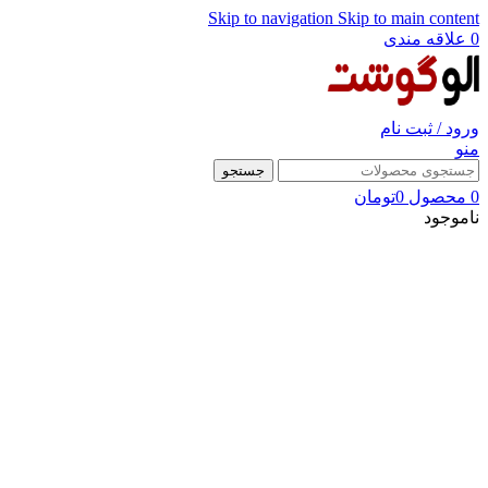
Skip to navigation
Skip to main content
0
علاقه مندی
ورود / ثبت نام
منو
جستجو
0
محصول
0
تومان
ناموجود