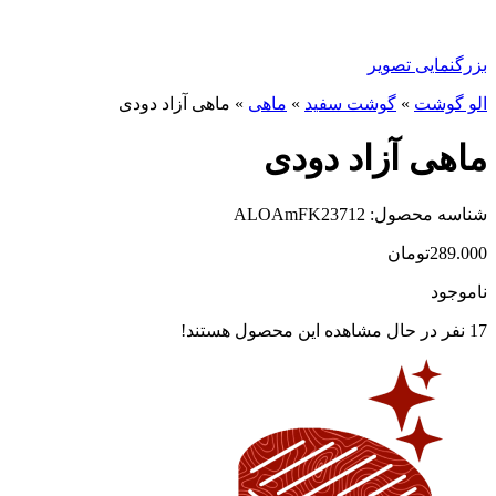
بزرگنمایی تصویر
الو گوشت
»
گوشت سفید
»
ماهی
»
ماهی آزاد دودی
ماهی آزاد دودی
شناسه محصول: ALOAmFK23712
289.000
تومان
ناموجود
17
نفر در حال مشاهده این محصول هستند!