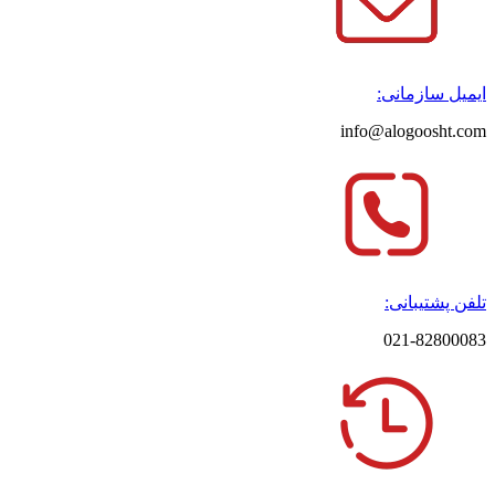
ایمیل سازمانی:
info@alogoosht.com
تلفن پشتیبانی:
021-82800083