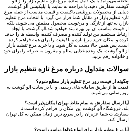
لحظه،می‌توانید با یک کلیک ساده، مرغ تازه تنظیم بازار را از الو
گوشت سفارش دهید. با مراجعه به سایت یا اپلیکیشن الو گوشت،
دنیایی از محصولات پروتئینی باکیفیت و قیمت مناسب از جمله مرغ
تازه تنظیم بازار در مقابل‌ شما قرار می‌ گیرد. با انتخاب مرغ تنظیم
بازار، نه تنها از تازگی و مرغوبیت محصول مطمئن می‌ شوید، بلکه
از قیمت مناسب آن نیز بهره‌ مند خواهید شد.الو گوشت، با ایجاد
ارتباط مستقیم بین تولید کننده و مصرف‌ کننده، واسطه‌ ها را حذف
کرده و امکان خرید مرغ تازه و باکیفیت را برای همه فراهم کرده
است. پس همین حالا دست به کار شوید و با خرید مرغ تنظیم بازار
از الو گوشت، یک وعده غذایی سالم و مقرون به صرفه را برای خود
و خانواده‌ رقم بزنید.
سوالات متداول درباره مرغ تازه تنظیم بازار
چگونه از قیمت روز مرغ تنظیم بازار مطلع شوم؟
قیمت‌ ها از طریق سامانه‌ های رسمی و یا در سایت الو گوشت به‌
روزرسانی می‌شوند.
آیا ارسال سفارش به تمام نقاط تهران امکان‌پذیر است؟
بله، فروشگاه الو گوشت این امکان را فراهم کرده است تا
سفارشات شما عزیزان را در سریع ترین زمان ممکن به کل تهران
ارسال کند.
آیا مرغ تنظیم بازار برای انواع غذاها مناسب است؟