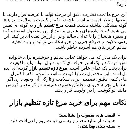
دارد؟
این مرغ‌ ها تحت نظارت دقیق از مرحله تولید تا عرضه قرار دارند، تا
نه‌ تنها از نظر قیمت مناسب باشند، بلکه از کیفیت و سلامت نیز هیچ‌
گونه مشکلی نداشته باشند.
قیمت مرغ تنظیم بازار
به گونه‌ ای تعیین
می‌ شود که خانواده‌ های بیشتری بتوانند از این محصول استفاده کنند
و سفره‌ هایشان را با غذایی سالم و پر از ارزش تغذیه‌ای پر کنند. این
یعنی علاوه بر صرفه‌ جویی در هزینه‌ ها، می‌ توانید از بابت تغذیه
سالم عزیزانتان هم آسوده‌ خاطر باشید.
برای یک مادر که می‌ خواهد غذایی سالم و خوشمزه برای خانواده‌
اش تهیه کند یا یک آشپز حرفه‌ ای که به دنبال مواد اولیه باکیفیت
برای پخت یک غذای خاص است،
مرغ تازه تنظیم بازار
گزینه‌ ای ایده‌
آل است. این محصول نه تنها قیمت مناسب است، بلکه با کنترل‌
های کیفی دقیق، تضمینی برای سلامت و تازگی آن وجود دارد. اگر
به دنبال تجربه خریدی مطمئن هستید، همیشه مراکز معتبر فروش
مانند الو گوشت را در اولویت قرار دهید.
نکات مهم برای خرید مرغ تازه تنظیم بازار
قیمت‌ های مصوب را بشناسید:
همیشه از منابع معتبر و رسمی قیمت روز را دریافت کنید.
بسته‌ بندی بهداشتی: