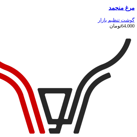
مرغ منجمد
گوشت تنظیم بازار
64.000
تومان