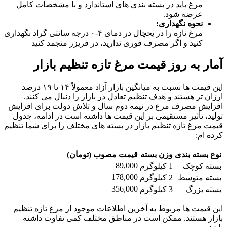
مرغ باید در بسته‌ بندی‌ های استاندارد و با مشخصات کامل
عرضه شود.
نحوه نگهداری:
مرغ تازه را در یخچال در دمای ۴-۰ درجه سانتی‌ گراد نگهداری
کنید و اگر مصرف فوری ندارید، در فریزر منجمد کنید
آمار به‌ روز قیمت مرغ تازه تنظیم بازار
این قیمت‌ ها نسبت به میانگین بازار آزاد معمولاً ۱۴ تا ۱۹ درصد
ارزان‌ تر هستند و هدف تنظیم تعادل در بازار را دنبال می‌ کنند.
افزایش مصرف مرغ در نیمه دوم سال و تلاش دولت برای افزایش
تولید، تأثیر مستقیمی بر این قیمت‌ ها داشته است در ادامه، جدول
قیمت مرغ تازه تنظیم بازار در بسته‌ های مختلف را برای شما تنظیم
کرده‌ ام:
نوع بسته‌ بندی
وزن بسته
قیمت مصوب (تومان)
89,000
بسته کوچک
1 کیلوگرم
178,000
بسته متوسط
2 کیلوگرم
356,000
بسته بزرگ
3 کیلوگرم
این قیمت‌ ها مربوط به آخرین اطلاعات موجود از مرغ تازه تنظیم
بازار هستند. ممکن است در مناطق مختلف کمی تفاوت داشته