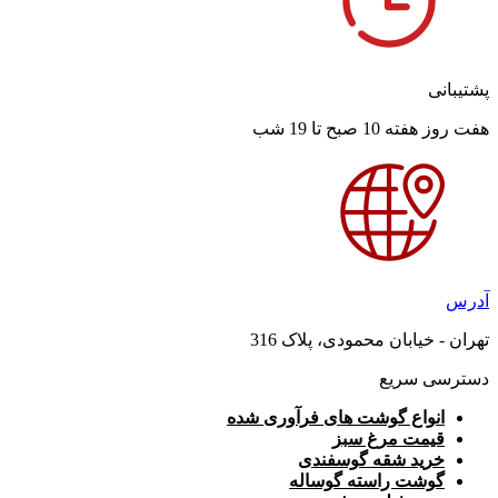
پشتیبانی
هفت روز هفته 10 صبح تا 19 شب
آدرس
تهران - خیابان محمودی، پلاک 316
دسترسی سریع
انواع گوشت های فرآوری شده
قیمت مرغ سبز
خرید شقه گوسفندی
گوشت راسته گوساله