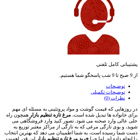
پشتیبانی کامل تلفنی
از 9 صبح تا 9 شب پاسخگو شما هستیم.
توضیحات
توضیحات تکمیلی
نظرات (0)
در روزهایی که قیمت گوشت و مواد پروتئینی به مسئله ای مهم
برای خانواده‌ ها تبدیل شده است،
مرغ تازه تنظیم بازار
همچون راه‌
حلی عالی وارد صحنه می‌ شود. تصور کنید وارد فروشگاهی می‌
شوید، و بوی تازگی مرغی که به‌ تازگی از مراکز معتبر توزیع به
دست شما رسیده است، به شما اطمینان می‌ دهد که بهترین انتخاب
را انجام داده‌ اید. اما چرا
خرید مرغ تازه تنظیم بازار
این‌ قدر اهمیت