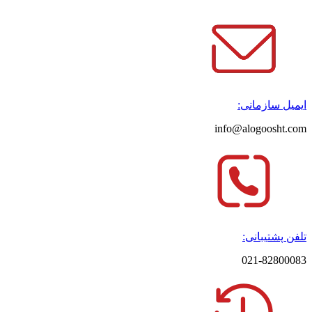
ایمیل سازمانی:
info@alogoosht.com
تلفن پشتیبانی:
021-82800083