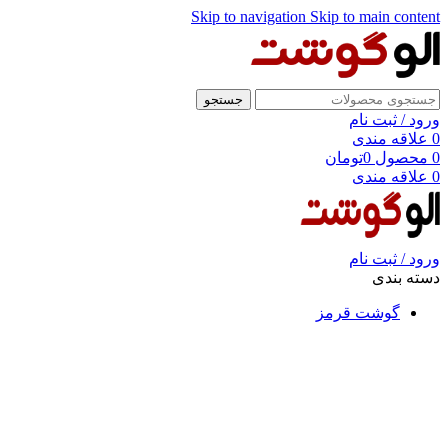
Skip to navigation
Skip to main content
جستجو
ورود / ثبت نام
0
علاقه مندی
0
محصول
0
تومان
0
علاقه مندی
ورود / ثبت نام
دسته بندی
گوشت قرمز