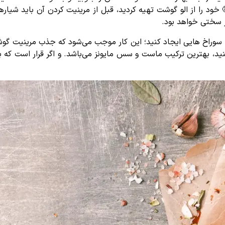
خود را از الو گوشت تهیه کردید، قبل از مرینیت کردن آن باید شیارها
ر سختی خواهد بود.
ن سوراخ هایی ایجاد کنید؛ این کار موجب می‌شود که جذب مرینیت گو
کنید، بهترین ترکیب ماست و سس مایونز می‌باشد. و اگر قرار است که 