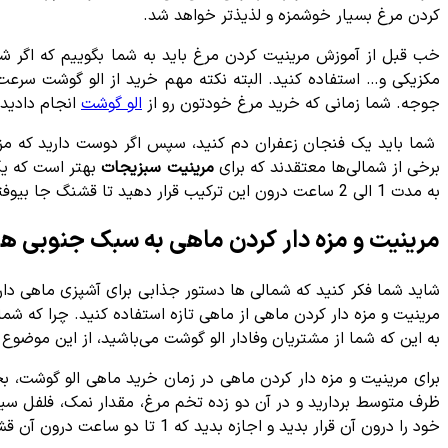
کردن مرغ بسیار خوشمزه و لذیذتر خواهد شد.
خب قبل از آموزش مرینیت کردن مرغ باید به شما بگوییم که اگر شم
مکزیکی و… استفاده کنید. البته نکته مهم خرید از الو گوشت سرع
جوجه. شما زمانی که خرید مرغ خودتون رو از
الو گوشت
انجام دادید،
شما باید یک فنجان زعفران دم کنید، سپس اگر دوست دارید که مزه آ
برخی از شمالی‌ها معتقدند که برای
مرینیت سبزیجات
بهتر است که یک
به مدت 1 الی 2 ساعت درون این ترکیب قرار دهید تا قشنگ جا بیوفته و در نهایت برای آشپزی خودتون از اون استفاده کنید.
مرینیت و مزه دار کردن ماهی به سبک جنوبی ها
شاید شما فکر کنید که شمالی ها دستور جذابی برای آشپزی ماهی دار
مرینیت و مزه دار کردن ماهی از ماهی تازه استفاده کنید. چرا که شما
به این که شما از مشتریان وفادار الو گوشت می‌باشید، از این موضو
برای مرینیت و مزه دار کردن ماهی در زمان خرید ماهی الو گوشت، بخ
ظرف متوسط بردارید و در آن دو زده تخم مرغ، مقدار نمک، فلفل سیا
خود را درون آن قرار بدید و اجازه بدید که 1 تا دو ساعت درون آن قشنگ خیس بخورد.