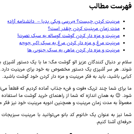
فهرست مطالب
مرینیت کردن چیست؟ «بررسی ویکی پدیا – دانشنامه آزاد»
مدت زمان مرینیت کردن چقدر است؟
مرینیت و مزه دار کردن گوشت گوساله به سبک نصرت!
مرینیت مرغ و مزه دار کردن مرغ به سبک اکبر جوجه
مرینیت و مزه دار کردن ماهی به سبک جنوبی ها
سلام بر دنبال کنندگان عزیز الو گوشت مگ؛ ما با یک دستور آشپزی بسی
شوند. هر سر آشپزی یک دستور مخصوص به خود برای مرینیت دارد. الب
کبابی باشید، باید به فکر مرینیت و مزه دار کردن خود گوشت باشید.
ما برای شما چند تریک «فوت و فن» جذاب آماده کردیم که قطعاً می
شود. 😉 به همان اندازه که شما از راهنمای خرید گوشت ما استفاده
معمولاً به مدت زمان مرینیت و همچنین ادویه مرینیت خود نیز فکر می
شما نیز به عنوان یک خانوم کد بانو می‌توانید با مرینیت سبزیجات و
حرفه‌ای آشنا کنیم.