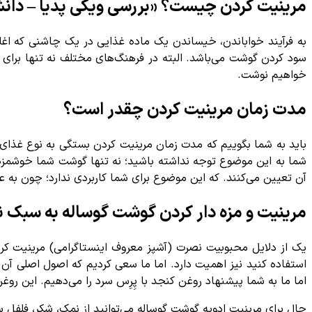
مرینیت کردن چیست؟ «بررسی ویکی پدیا – دانشن
سود کردن گوشت می‌باشد. البته در فرهنگ‌های مختلف نه تنها برای گ
خواهیم نوشت.
مدت زمان مرینیت کردن چقدر است؟
باید به شما بگوییم که مدت زمان مرینیت کردن بستگی به نوع غذا
شما به این موضوع توجه نداشته باشید؛ نه تنها گوشت شما خوشمزه ت
آن تعیین می‌کنند. که این موضوع برای شما کاربردی ندارد؛ چون به 
مرینیت و مزه دار کردن گوشت گوساله به سبک 
یک از دلایل محبوبیت نصرت (آشپز معروف اینستاگرامی) مرینیت کر
استفاده کنید نیز اهمیت دارد. اما ما سعی کردیم که اصول اصلی آن 
اما ما به شما پیشنهاد روغن کنجد با پِرِس سرد را می‌دهیم. این ر
حال برای مرینیت ادویه گوشت گوساله می‌توانید از نمک، شکر، فلفل سی