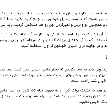
ا قصد سفر دارید و زمان مرینیت کردن جوجه کباب خود را ندارید؛ م
ت اون هست که تا شما وسایل خودتون رو جمع کنید، خرید شما آماده
 و همچنین نوع برش و تمیزکردن اون رو هم مشخص کردید، باید سراغ 
ن ترش شود، بهتر است که اندکی رب انار به آن اضافه کنید. در غیر
 مقدار کم به آن جعفری نیز اضافه کنیم. در مرحله آخر نیز پیاز و س
ند. ولی باید به شما بگوییم که یکبار ماهی جنوبی میل کنید، بعد مج
 بهترین دستور رو هم برای مرینیت ماهی بکار ببرید، اما ماهی تازه نب
ع خیال شما راحت است.
واهید که قشنگ پولک گیری و به صورت فیله تکه شود. در ابتدا ماهی 
ه، زعفران دم کرده، سس تند همدانیان را باهم ترکیب کنید. اینقدر