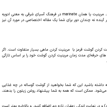
به فرآیند خواباندن، خیساندن یک ماده غذایی در یک چاشنی که اغلب اسیدی و شامل ترکیبات ویژه ای است؛ مرینیت کردن گفته می‌شود. مرینیت یا همان marinate در فرهنگ آسیای شرقی به معنی ادویه
ر آینده نه چندان دور برای شما یک مقاله اختصاصی در مورد آن نیز
ت کردن گوشت قرمز با مرینیت کردن ماهی بسیار متفاوت است. اگر
ز های حرفه‌ای مدت زمان مرینیت کردن گوشت خود را بر اساس تازگی
ه داشته باشید این که شما بخواهید از گوشت گوساله در چه غذایی
ه می‌شود. ممکن است که همه به شما پیشنهاد روغن زیتون را بدهند،
 و در نهایت اندکی زعفران تازه دم اضافه کنید. و بالاخره بهتر است