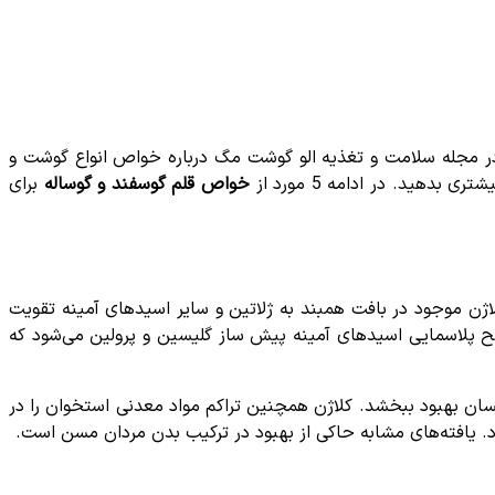
 مجله سلامت و تغذیه الو گوشت مگ درباره خواص انواع گوشت و
ید. در ادامه 5 مورد از
خواص قلم گوسفند و گوساله
برای
ژن موجود در بافت همبند به ژلاتین و سایر اسیدهای آمینه تقویت
 که مصرف 300 میلی لیتر آب استخوان، باعث افزایش سطح پلاسمایی اسیدهای آمینه پیش ساز گلیسین و پرولین می‌شود که
ان بهبود ببخشد. کلاژن همچنین تراکم مواد معدنی استخوان را در
د. یافته‌های مشابه حاکی از بهبود در ترکیب بدن مردان مسن است.