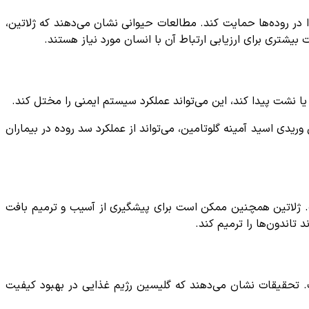
 در روده‌ها حمایت کند. مطالعات حیوانی نشان می‌دهند که ژلاتین،
یشتری برای ارزیابی ارتباط آن با انسان مورد نیاز هستند.
 نشت پیدا کند، این می‌تواند عملکرد سیستم ایمنی را مختل کند.
دی اسید آمینه گلوتامین، می‌تواند از عملکرد سد روده در بیماران
ت. ژلاتین همچنین ممکن است برای پیشگیری از آسیب و ترمیم بافت
. تحقیقات نشان می‌دهند که گلیسین رژیم غذایی در بهبود کیفیت