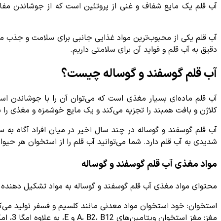
آب قلم یک مایع شفاف و غنی از پروتئین است که از جوشاندن مفاص
آب قلم یکی از محبوب‌ترین مواد غذایی جانبی برای سلامت و جذب م
دقیق به آب قلم و فواید آن برای سلامتی داریم.
آب قلم گوسفند و گوساله چیست؟
آب قلم ماده‌ای بسیار مغذی است که می‌توان آن را با جوشاندن ا
کلاژن و بافت همبند را تجزیه می‌کند و یک مایع خوشمزه و مغذی را بر
آب قلم گوسفند و گوساله در چند سال اخیر در میان افراد آگاه به 
شدیدی به آب قلم دارد. شما می‌توانید آب قلم را از استخوان هر حیوا
مواد مغذی آب قلم گوسفند و گوساله
محتوای مواد مغذی آب قلم گوسفند و گوساله به مواد تشکیل دهنده و
استخوان: خود استخوان مواد معدنی مانند کلسیم و فسفر تولید می‌ک
مغز: مغز استخوان ویتامین‌های A، B2، B12 و E، به علاوه امگا 3، امگا 6 و مواد معدنی مانند کلسیم، آهن، سلنیوم و روی را به شما می‌دهد.