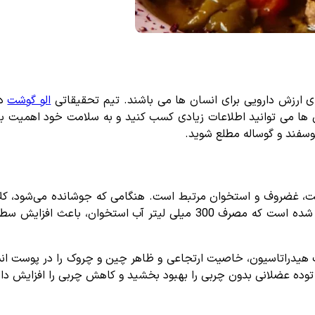
رای ارزش دارویی برای انسان ها می باشند. تیم تحقیقاتی
الو گوشت
در
می توانید اطلاعات زیادی کسب کنید و به سلامت خود اهمیت بیشتری بده
وسفند و گوساله مطلع شوید.
ست، غضروف و استخوان مرتبط است. هنگامی که جوشانده می‌شود، کلا
کننده سلامتی مانند گلیسین و گلوتامین تجزیه می‌شود. نشان داده شده است
ت هیدراتاسیون، خاصیت ارتجاعی و ظاهر چین و چروک را در پوست انس
 توده عضلانی بدون چربی را بهبود بخشید و کاهش چربی را افزایش دا