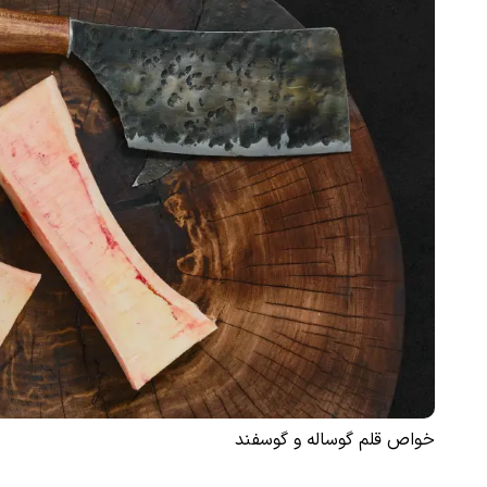
خواص قلم گوساله و گوسفند